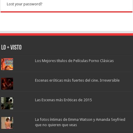
Lost your password?
Lo + Visto
Los Mejores títulos de Películas Porno Clásicas
Escenas eróticas más fuertes del cine. Irreversible
Las Escenas más Eróticas de 2015
La fotos íntimas de Emma Watson y Amanda Seyfried
que no quieren que veas