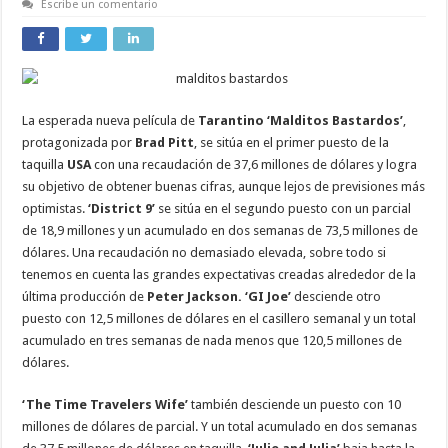
Escribe un comentario
La esperada nueva película de
Tarantino
‘Malditos Bastardos’
,
protagonizada por
Brad Pitt
, se sitúa en el primer puesto de la
taquilla
USA
con una recaudación de 37,6 millones de dólares y logra
su objetivo de obtener buenas cifras, aunque lejos de previsiones más
optimistas.
‘District 9’
se sitúa en el segundo puesto con un parcial
de 18,9 millones y un acumulado en dos semanas de 73,5 millones de
dólares. Una recaudación no demasiado elevada, sobre todo si
tenemos en cuenta las grandes expectativas creadas alrededor de la
última producción de
Peter Jackson. ‘GI Joe’
desciende otro
puesto con 12,5 millones de dólares en el casillero semanal y un total
acumulado en tres semanas de nada menos que 120,5 millones de
dólares.
‘The Time Travelers Wife’
también desciende un puesto con 10
millones de dólares de parcial. Y un total acumulado en dos semanas