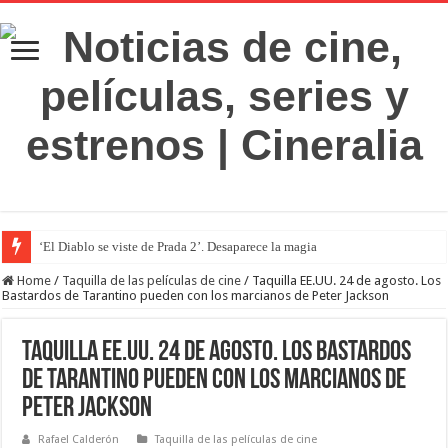
‘El Diablo se viste de Prada 2’. Desaparece la magia
Home
/
Taquilla de las películas de cine
/
Taquilla EE.UU. 24 de agosto. Los
Bastardos de Tarantino pueden con los marcianos de Peter Jackson
Taquilla EE.UU. 24 de agosto. Los Bastardos
de Tarantino pueden con los marcianos de
Peter Jackson
Rafael Calderón
Taquilla de las películas de cine