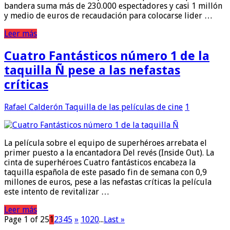
bandera suma más de 230.000 espectadores y casi 1 millón
y medio de euros de recaudación para colocarse lider …
Leer más
Cuatro Fantásticos número 1 de la
taquilla Ñ pese a las nefastas
críticas
Rafael Calderón
Taquilla de las películas de cine
1
La película sobre el equipo de superhéroes arrebata el
primer puesto a la encantadora Del revés (Inside Out). La
cinta de superhéroes Cuatro fantásticos encabeza la
taquilla española de este pasado fin de semana con 0,9
millones de euros, pese a las nefastas críticas la película
este intento de revitalizar …
Leer más
Page 1 of 25
1
2
3
4
5
»
10
20
...
Last »