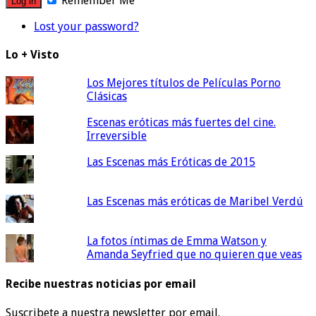
Remember Me
Lost your password?
Lo + Visto
Los Mejores títulos de Películas Porno
Clásicas
Escenas eróticas más fuertes del cine.
Irreversible
Las Escenas más Eróticas de 2015
Las Escenas más eróticas de Maribel Verdú
La fotos íntimas de Emma Watson y
Amanda Seyfried que no quieren que veas
Recibe nuestras noticias por email
Suscribete a nuestra newsletter por email.