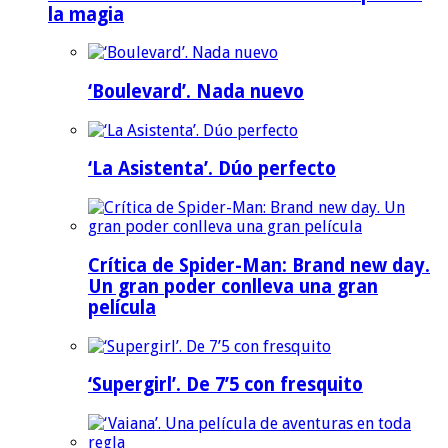
la magia
‘Boulevard’. Nada nuevo
‘La Asistenta’. Dúo perfecto
Crítica de Spider-Man: Brand new day.
Un gran poder conlleva una gran
película
‘Supergirl’. De 7’5 con fresquito