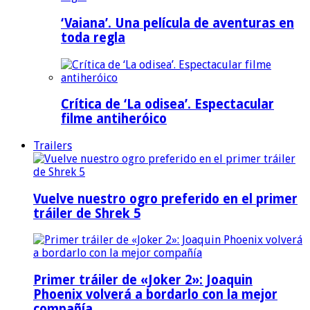
‘Vaiana’. Una película de aventuras en
toda regla
Crítica de ‘La odisea’. Espectacular
filme antiheróico
Trailers
Vuelve nuestro ogro preferido en el primer
tráiler de Shrek 5
Primer tráiler de «Joker 2»: Joaquin
Phoenix volverá a bordarlo con la mejor
compañía