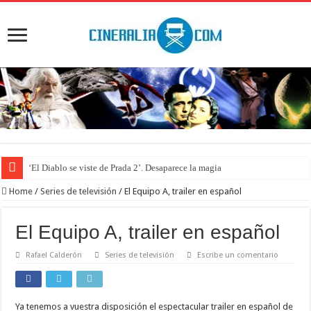
‘El Diablo se viste de Prada 2’. Desaparece la magia
Home
/
Series de televisión
/
El Equipo A, trailer en español
El Equipo A, trailer en español
Rafael Calderón
Series de televisión
Escribe un comentario
Ya tenemos a vuestra disposición el espectacular trailer en español de