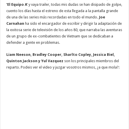
‘El Equipo A’
y vaya trailer, todas mis dudas se han disipado de golpe,
cuento los días hasta el estreno de esta llegada a la pantalla grande
de una de las series más recordadas en todo el mundo
. Joe
Carnahan
ha sido el encargador de escribir y dirigir la adaptación de
la exitosa serie de televisión de los años 80, que narraba las aventuras
de un grupo de ex-combatientes de Vietnam que se dedicaban a
defender a gente en problemas.
Liam Neeson, Bradley Cooper, Sharlto Copley, Jessica Biel,
Quinton Jackson y Yul Vazquez
son los principales miembros del
reparto. Podeis ver el video y juzgar vosotros mismos, ¿a que mola?: