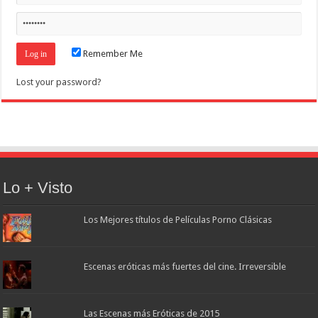
Remember Me
Lost your password?
Lo + Visto
Los Mejores títulos de Películas Porno Clásicas
Escenas eróticas más fuertes del cine. Irreversible
Las Escenas más Eróticas de 2015