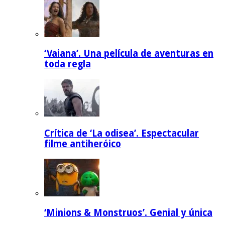
‘Vaiana’. Una película de aventuras en
toda regla
Crítica de ‘La odisea’. Espectacular
filme antiheróico
‘Minions & Monstruos’. Genial y única