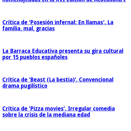
Crítica de ‘Posesión infernal: En llamas’. La
familia, mal, gracias
La Barraca Educativa presenta su gira cultural
por 15 pueblos españoles
Crítica de ‘Beast (La bestia)’. Convencional
drama pugilístico
Crítica de ‘Pizza movies’. Irregular comedia
sobre la crisis de la mediana edad