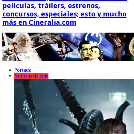
películas, tráilers, estrenos,
concursos, especiales; esto y mucho
más en Cineralia.com
Portada
Noticias de cine