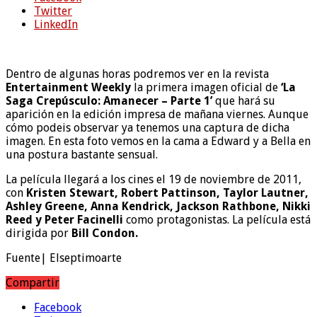
Twitter
LinkedIn
Dentro de algunas horas podremos ver en la revista
Entertainment Weekly
la primera imagen oficial de
‘La
Saga Crepúsculo: Amanecer – Parte 1’
que hará su
aparición en la edición impresa de mañana viernes. Aunque
cómo podeis observar ya tenemos una captura de dicha
imagen. En esta foto vemos en la cama a Edward y a Bella en
una postura bastante sensual.
La película llegará a los cines el 19 de noviembre de 2011,
con
Kristen Stewart, Robert Pattinson, Taylor Lautner,
Ashley Greene, Anna Kendrick, Jackson Rathbone, Nikki
Reed y Peter Facinelli
como protagonistas. La película está
dirigida por
Bill Condon.
Fuente| Elseptimoarte
Compartir
Facebook