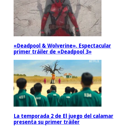
«Deadpool & Wolverine». Espectacular
primer tráiler de «Deadpool 3»
La temporada 2 de El juego del calamar
presenta su primer tráiler