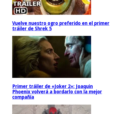
Vuelve nuestro ogro preferido en el primer
tráiler de Shrek 5
Primer tráiler de «Joker 2»: Joaquin
Phoenix volverá a bordarlo con la mejor
compañía