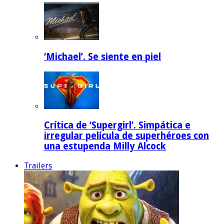
‘Michael’. Se siente en piel
Crítica de ‘Supergirl’. Simpática e
irregular película de superhéroes con
una estupenda Milly Alcock
Trailers