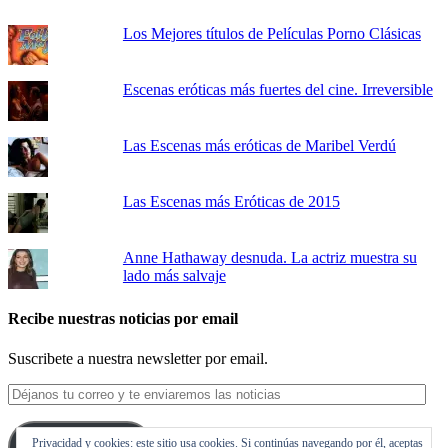
Los Mejores títulos de Películas Porno Clásicas
Escenas eróticas más fuertes del cine. Irreversible
Las Escenas más eróticas de Maribel Verdú
Las Escenas más Eróticas de 2015
Anne Hathaway desnuda. La actriz muestra su
lado más salvaje
Recibe nuestras noticias por email
Suscribete a nuestra newsletter por email.
Déjanos
tu
correo
Privacidad y cookies: este sitio usa cookies. Si continúas navegando por él, aceptas
y
Suscribirse