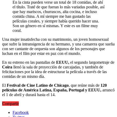
En la cinta pueden verse un total de 18 comidas, de ahí
el título. Traté de que fueran lo más variadas posible, así
que hay mariscos, churrascos, alta cocina, e incluso
comida china. A mí siempre me han gustado las
películas corales, y siempre había querido hacer una.
Son un género en sí mismas. Y este es un filme muy
coral.
Una mujer insatisfecha con su matrimonio, un joven homosexual
que sufre la intransigencia de su hermano, y una camarera que sueña
con ser cantante de orquesta son algunos de los personajes que
luchan en el film por estar en paz con el mundo.
En su estreno en las pantallas de
EEUU,
el segundo largometraje de
Coira
llenó la sala de proyección de carcajadas, y también de
felicitaciones por la idea de estructurar la película a través de las
comidas de un mismo día.
El
Festival de Cine Latino de Chicago
, que reúne más de
120
películas de América Latina, España, Portugal y EEUU,
arrancó
el 1 de abril y durará hasta el 14.
Compartir
Facebook