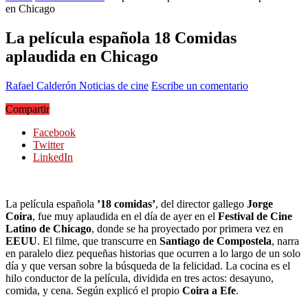
en Chicago
La película española 18 Comidas
aplaudida en Chicago
Rafael Calderón
Noticias de cine
Escribe un comentario
Compartir
Facebook
Twitter
LinkedIn
La película española
’18 comidas’
, del director gallego
Jorge
Coira
, fue muy aplaudida en el día de ayer en el
Festival de Cine
Latino de Chicago
, donde se ha proyectado por primera vez en
EEUU
. El filme, que transcurre en
Santiago de Compostela
, narra
en paralelo diez pequeñas historias que ocurren a lo largo de un solo
día y que versan sobre la búsqueda de la felicidad. La cocina es el
hilo conductor de la película, dividida en tres actos: desayuno,
comida, y cena. Según explicó el propio
Coira a Efe
.