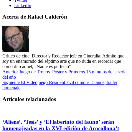
Twitter
LinkedIn
Acerca de Rafael Calderón
Crítico de cine, Director y Redactor jefe en Cineralia. Admito que
soy un enamorado del séptimo arte que no duda en recordar que
como dijo aquel, "Nadie es perfecto"
Anterior
Juego de Tronos. Póster y Primeros 15 minutos de la serie
del año
Siguiente
El Videojuego Resident Evil cumple 15 años, trailer
homenaje
Artículos relacionados
‘Aliens’, ‘Tesis’ y ‘El laberinto del fauno’ serán
homenajeadas en la XVI edición de Acocollona’t