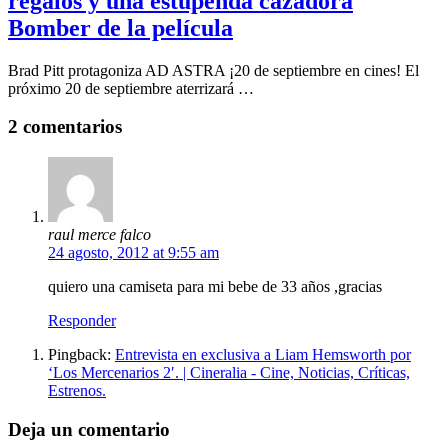
regalos y una estupenda cazadora
Bomber de la película
Brad Pitt protagoniza AD ASTRA ¡20 de septiembre en cines! El
próximo 20 de septiembre aterrizará …
2 comentarios
raul merce falco
24 agosto, 2012 at 9:55 am
quiero una camiseta para mi bebe de 33 años ,gracias
Responder
Pingback:
Entrevista en exclusiva a Liam Hemsworth por
‘Los Mercenarios 2′. | Cineralia - Cine, Noticias, Críticas,
Estrenos.
Deja un comentario