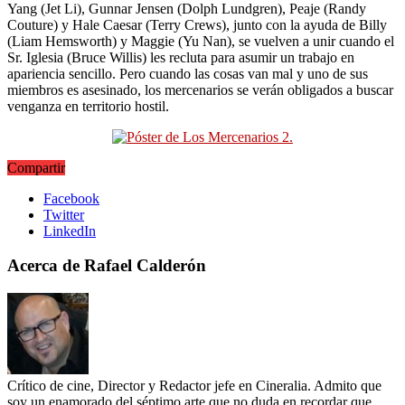
Yang (Jet Li), Gunnar Jensen (Dolph Lundgren), Peaje (Randy
Couture) y Hale Caesar (Terry Crews), junto con la ayuda de Billy
(Liam Hemsworth) y Maggie (Yu Nan), se vuelven a unir cuando el
Sr. Iglesia (Bruce Willis) les recluta para asumir un trabajo en
apariencia sencillo. Pero cuando las cosas van mal y uno de sus
miembros es asesinado, los mercenarios se verán obligados a buscar
venganza en territorio hostil.
Compartir
Facebook
Twitter
LinkedIn
Acerca de Rafael Calderón
Crítico de cine, Director y Redactor jefe en Cineralia. Admito que
soy un enamorado del séptimo arte que no duda en recordar que