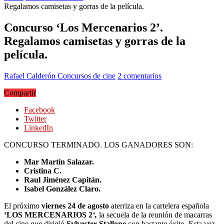
Regalamos camisetas y gorras de la película.
Concurso ‘Los Mercenarios 2’.
Regalamos camisetas y gorras de la
película.
Rafael Calderón
Concursos de cine
2 comentarios
Compartir
Facebook
Twitter
LinkedIn
CONCURSO TERMINADO. LOS GANADORES SON:
Mar Martín Salazar.
Cristina C.
Raul Jiménez Capitán.
Isabel González Claro.
El próximo
viernes 24 de agosto
aterriza en la cartelera española
‘LOS MERCENARIOS 2
‘,
la secuela de la reunión de macarras
del cine que dirigió
Sylvester Stallone
con bastante éxito. Esta vez