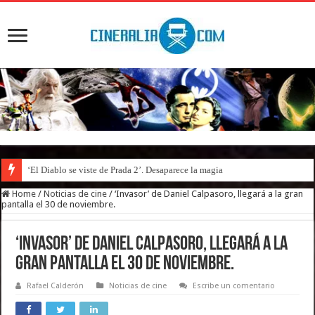
‘El Diablo se viste de Prada 2’. Desaparece la magia
Home
/
Noticias de cine
/
‘Invasor’ de Daniel Calpasoro, llegará a la gran
pantalla el 30 de noviembre.
‘Invasor’ de Daniel Calpasoro, llegará a la
gran pantalla el 30 de noviembre.
Rafael Calderón
Noticias de cine
Escribe un comentario