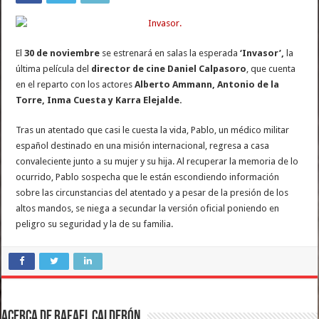
El
30 de noviembre
se estrenará en salas la esperada
‘Invasor’,
la
última película del
director de cine Daniel Calpasoro
, que cuenta
en el reparto con los actores
Alberto Ammann, Antonio de la
Torre, Inma Cuesta y Karra Elejalde.
Tras un atentado que casi le cuesta la vida, Pablo, un médico militar
español destinado en una misión internacional, regresa a casa
convaleciente junto a su mujer y su hija. Al recuperar la memoria de lo
ocurrido, Pablo sospecha que le están escondiendo información
sobre las circunstancias del atentado y a pesar de la presión de los
altos mandos, se niega a secundar la versión oficial poniendo en
peligro su seguridad y la de su familia.
Acerca de Rafael Calderón