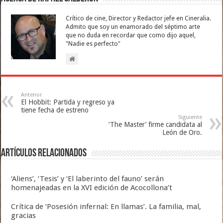
Crítico de cine, Director y Redactor jefe en Cineralia.
Admito que soy un enamorado del séptimo arte
que no duda en recordar que como dijo aquel,
"Nadie es perfecto"
Anterior
El Hobbit: Partida y regreso ya
tiene fecha de estreno
Siguiente
‘The Master’ firme candidata al
León de Oro.
Artículos relacionados
‘Aliens’, ‘Tesis’ y ‘El laberinto del fauno’ serán
homenajeadas en la XVI edición de Acocollona’t
Crítica de ‘Posesión infernal: En llamas’. La familia, mal,
gracias