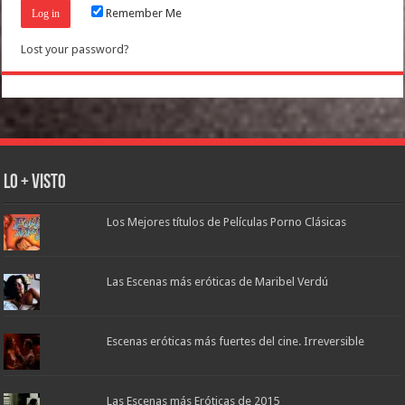
Remember Me
Lost your password?
Lo + Visto
Los Mejores títulos de Películas Porno Clásicas
Las Escenas más eróticas de Maribel Verdú
Escenas eróticas más fuertes del cine. Irreversible
Las Escenas más Eróticas de 2015