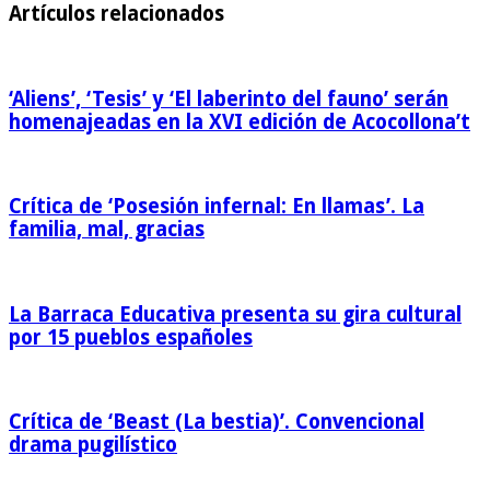
Artículos relacionados
‘Aliens’, ‘Tesis’ y ‘El laberinto del fauno’ serán
homenajeadas en la XVI edición de Acocollona’t
Crítica de ‘Posesión infernal: En llamas’. La
familia, mal, gracias
La Barraca Educativa presenta su gira cultural
por 15 pueblos españoles
Crítica de ‘Beast (La bestia)’. Convencional
drama pugilístico