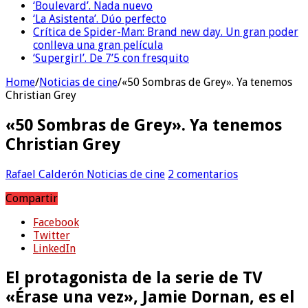
‘Boulevard’. Nada nuevo
‘La Asistenta’. Dúo perfecto
Crítica de Spider-Man: Brand new day. Un gran poder
conlleva una gran película
‘Supergirl’. De 7’5 con fresquito
Home
/
Noticias de cine
/
«50 Sombras de Grey». Ya tenemos
Christian Grey
«50 Sombras de Grey». Ya tenemos
Christian Grey
Rafael Calderón
Noticias de cine
2 comentarios
Compartir
Facebook
Twitter
LinkedIn
El protagonista de la serie de TV
«Érase una vez», Jamie Dornan, es el