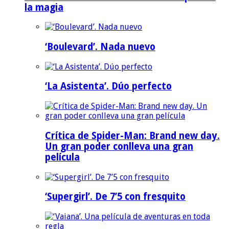
la magia
‘Boulevard’. Nada nuevo
‘La Asistenta’. Dúo perfecto
Crítica de Spider-Man: Brand new day.
Un gran poder conlleva una gran
película
‘Supergirl’. De 7’5 con fresquito