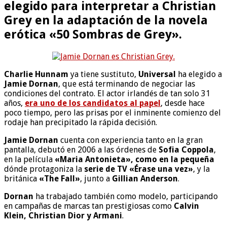
elegido para interpretar a Christian
Grey en la adaptación de la novela
erótica «50 Sombras de Grey».
Charlie Hunnam
ya tiene sustituto,
Universal
ha elegido a
Jamie Dornan
, que está terminando de negociar las
condiciones del contrato. El actor irlandés de tan solo 31
años,
era uno de los candidatos al papel
, desde hace
poco tiempo, pero las prisas por el inminente comienzo del
rodaje han precipitado la rápida decisión.
Jamie Dornan
cuenta con experiencia tanto en la gran
pantalla, debutó en 2006 a las órdenes de
Sofia Coppola
,
en la película
«Maria Antonieta», como en la pequeña
dónde protagoniza la
serie de TV «Érase una vez»
, y la
británica
«The Fall»
, junto a
Gillian Anderson
.
Dornan
ha trabajado también como modelo, participando
en campañas de marcas tan prestigiosas como
Calvin
Klein, Christian Dior y Armani
.