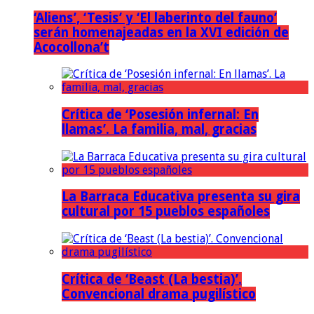
‘Aliens’, ‘Tesis’ y ‘El laberinto del fauno’
serán homenajeadas en la XVI edición de
Acocollona’t
Crítica de ‘Posesión infernal: En
llamas’. La familia, mal, gracias
La Barraca Educativa presenta su gira
cultural por 15 pueblos españoles
Crítica de ‘Beast (La bestia)’.
Convencional drama pugilístico