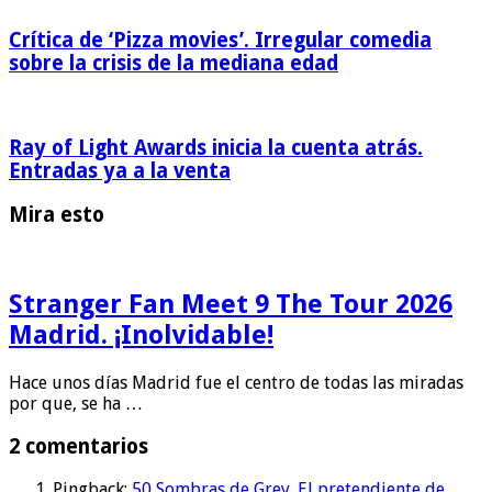
Crítica de ‘Pizza movies’. Irregular comedia
sobre la crisis de la mediana edad
Ray of Light Awards inicia la cuenta atrás.
Entradas ya a la venta
Mira esto
Stranger Fan Meet 9 The Tour 2026
Madrid. ¡Inolvidable!
Hace unos días Madrid fue el centro de todas las miradas
por que, se ha …
2 comentarios
Pingback:
50 Sombras de Grey. El pretendiente de