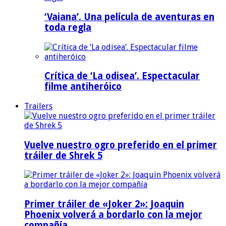
‘Vaiana’. Una película de aventuras en
toda regla
Crítica de ‘La odisea’. Espectacular
filme antiheróico
Trailers
Vuelve nuestro ogro preferido en el primer
tráiler de Shrek 5
Primer tráiler de «Joker 2»: Joaquin
Phoenix volverá a bordarlo con la mejor
compañía