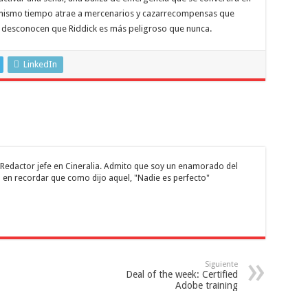
l mismo tiempo atrae a mercenarios y cazarrecompensas que
o desconocen que Riddick es más peligroso que nunca.
LinkedIn
 y Redactor jefe en Cineralia. Admito que soy un enamorado del
 en recordar que como dijo aquel, "Nadie es perfecto"
Siguiente
Deal of the week: Certified
Adobe training