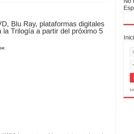
No 
Esp
D, Blu Ray, plataformas digitales
la Trilogía a partir del próximo 5
Inic
on:
Lo