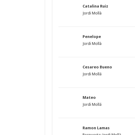
Catalina Ruiz
Jordi Mollà
Penelope
Jordi Mollà
Cesareo Bueno
Jordi Mollá
Mateo
Jordi Mollá
Ramon Lamas
Respuesta: Jordi Mollà.