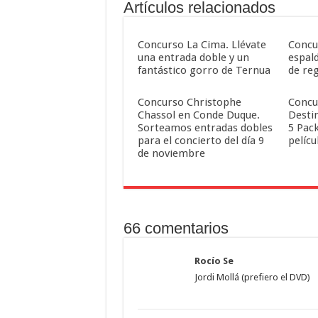
Artículos relacionados
Concurso La Cima. Llévate
Concu
una entrada doble y un
espal
fantástico gorro de Ternua
de reg
Concurso Christophe
Concu
Chassol en Conde Duque.
Desti
Sorteamos entradas dobles
5 Pack
para el concierto del día 9
pelícu
de noviembre
66 comentarios
Rocío Se
Jordi Mollá (prefiero el DVD)