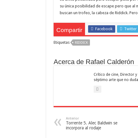
su única posibilidad de escape pero que a
buscan un trofeo, la cabeza de Riddick. Per
Facebook
Twitter
Compartir
Etiquetas
RIDDICK
Acerca de Rafael Calderón
Crítico de cine, Director
séptimo arte que no duda
Anterior
Torrente 5. Alec Baldwin se
incorpora al rodaje