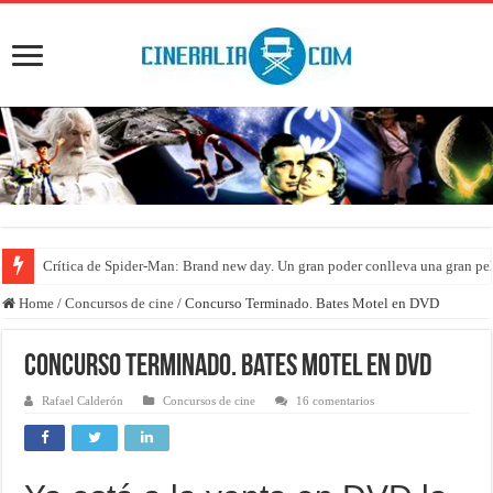
Crítica de Spider-Man: Brand new day. Un gran poder conlleva una gran pe
Home
/
Concursos de cine
/
Concurso Terminado. Bates Motel en DVD
Concurso Terminado. Bates Motel en DVD
Rafael Calderón
Concursos de cine
16 comentarios