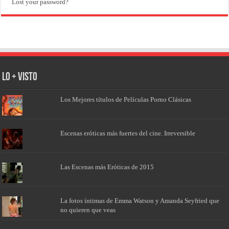
Lost your password?
Lo + Visto
Los Mejores títulos de Películas Porno Clásicas
Escenas eróticas más fuertes del cine. Irreversible
Las Escenas más Eróticas de 2015
La fotos íntimas de Emma Watson y Amanda Seyfried que
no quieren que veas