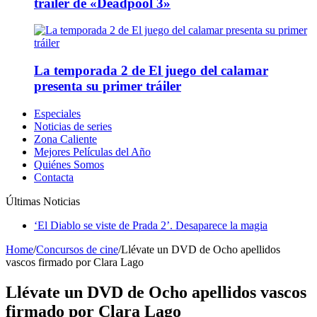
tráiler de «Deadpool 3»
La temporada 2 de El juego del calamar
presenta su primer tráiler
Especiales
Noticias de series
Zona Caliente
Mejores Películas del Año
Quiénes Somos
Contacta
Últimas Noticias
‘El Diablo se viste de Prada 2’. Desaparece la magia
Home
/
Concursos de cine
/
Llévate un DVD de Ocho apellidos
vascos firmado por Clara Lago
Llévate un DVD de Ocho apellidos vascos
firmado por Clara Lago