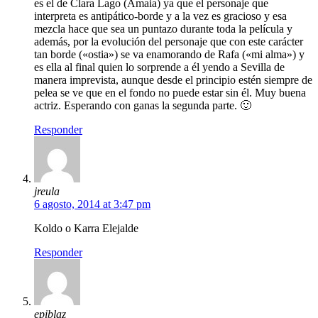
es el de Clara Lago (Amaia) ya que el personaje que
interpreta es antipático-borde y a la vez es gracioso y esa
mezcla hace que sea un puntazo durante toda la película y
además, por la evolución del personaje que con este carácter
tan borde («ostia») se va enamorando de Rafa («mi alma») y
es ella al final quien lo sorprende a él yendo a Sevilla de
manera imprevista, aunque desde el principio estén siempre de
pelea se ve que en el fondo no puede estar sin él. Muy buena
actriz. Esperando con ganas la segunda parte. 🙂
Responder
jreula
6 agosto, 2014 at 3:47 pm
Koldo o Karra Elejalde
Responder
epiblaz