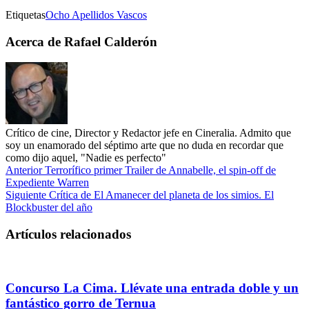
Etiquetas
Ocho Apellidos Vascos
Acerca de Rafael Calderón
Crítico de cine, Director y Redactor jefe en Cineralia. Admito que
soy un enamorado del séptimo arte que no duda en recordar que
como dijo aquel, "Nadie es perfecto"
Anterior
Terrorífico primer Trailer de Annabelle, el spin-off de
Expediente Warren
Siguiente
Crítica de El Amanecer del planeta de los simios. El
Blockbuster del año
Artículos relacionados
Concurso La Cima. Llévate una entrada doble y un
fantástico gorro de Ternua