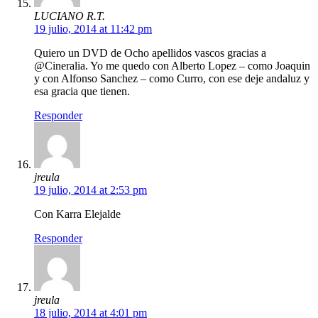
LUCIANO R.T.
19 julio, 2014 at 11:42 pm
Quiero un DVD de Ocho apellidos vascos gracias a
@Cineralia. Yo me quedo con Alberto Lopez – como Joaquin
y con Alfonso Sanchez – como Curro, con ese deje andaluz y
esa gracia que tienen.
Responder
jreula
19 julio, 2014 at 2:53 pm
Con Karra Elejalde
Responder
jreula
18 julio, 2014 at 4:01 pm