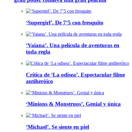
‘Supergirl’. De 7’5 con fresquito
‘Vaiana’. Una película de aventuras en
toda regla
Crítica de ‘La odisea’. Espectacular filme
antiheróico
‘Minions & Monstruos’. Genial y única
‘Michael’. Se siente en piel