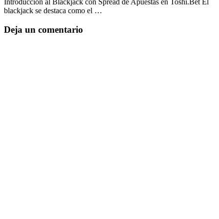
Introducción al Blackjack con Spread de Apuestas en Toshi.Bet El
blackjack se destaca como el …
Deja un comentario