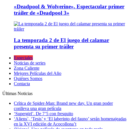
«Deadpool & Wolverine». Espectacular primer
tráiler de «Deadpool 3»
La temporada 2 de El juego del calamar
presenta su primer tráiler
Especiales
Noticias de series
Zona Caliente
Mejores Películas del Año
Quiénes Somos
Contacta
Últimas Noticias
Crítica de Spider-Man: Brand new day. Un gran poder
conlleva una gran película
‘Supergirl’. De 7’5 con fresquito
‘Aliens’, ‘Tesis’ y ‘El laberinto del fauno’ serán homenajeadas
en la XVI edición de Acocollona’t