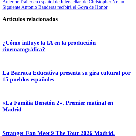
Anterior
Trailer en español de Interstellar, de Christopher Nolan
Siguiente
Antonio Banderas recibirá el Goya de Honor
Artículos relacionados
¿Cómo influye la IA en la producción
cinematográfica?
La Barraca Educativa presenta su gira cultural por
15 pueblos españoles
«La Familia Benetón 2». Premier matinal en
Madrid
Stranger Fan Meet 9 The Tour 2026 Madrid.