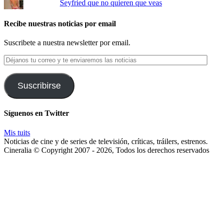
Seyfried que no quieren que veas
Recibe nuestras noticias por email
Suscribete a nuestra newsletter por email.
Déjanos
tu
correo
y
Suscribirse
te
enviaremos
las
Síguenos en Twitter
noticias
Mis tuits
Noticias de cine y de series de televisión, críticas, tráilers, estrenos.
Cineralia © Copyright 2007 - 2026, Todos los derechos reservados