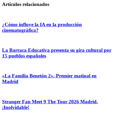
Artículos relacionados
¿Cómo influye la IA en la producción
cinematográfica?
La Barraca Educativa presenta su gira cultural por
15 pueblos españoles
«La Familia Benetón 2». Premier matinal en
Madrid
Stranger Fan Meet 9 The Tour 2026 Madrid.
¡Inolvidable!