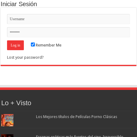
Iniciar Sesión
Remember Me
Lost your password?
Lo + Visto
Los Mejores títulos de Películas Porno Clásicas
Escenas eróticas más fuertes del cine. Irreversible