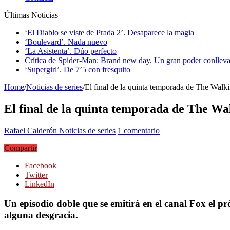
Últimas Noticias
‘El Diablo se viste de Prada 2’. Desaparece la magia
‘Boulevard’. Nada nuevo
‘La Asistenta’. Dúo perfecto
Crítica de Spider-Man: Brand new day. Un gran poder conlleva
‘Supergirl’. De 7’5 con fresquito
Home
/
Noticias de series
/
El final de la quinta temporada de The Walk
El final de la quinta temporada de The Wa
Rafael Calderón
Noticias de series
1 comentario
Compartir
Facebook
Twitter
LinkedIn
Un episodio doble que se emitirá en el canal Fox el 
alguna desgracia.