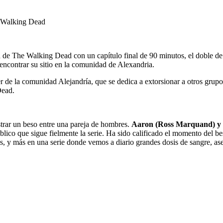
e The Walking Dead con un capítulo final de 90 minutos, el doble de l
 encontrar su sitio en la comunidad de Alexandria.
r de la comunidad Alejandría, que se dedica a extorsionar a otros grup
Dead.
strar un beso entre una pareja de hombres.
Aaron (Ross Marquand) y 
úblico que sigue fielmente la serie. Ha sido calificado el momento del 
 y más en una serie donde vemos a diario grandes dosis de sangre, as