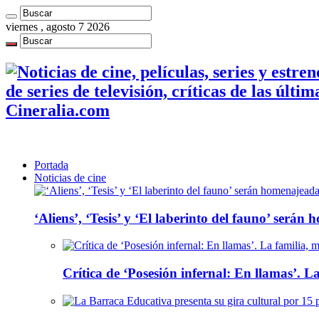
viernes , agosto 7 2026
de series de televisión, críticas de las últi
Cineralia.com
Portada
Noticias de cine
‘Aliens’, ‘Tesis’ y ‘El laberinto del fauno’ será
Crítica de ‘Posesión infernal: En llamas’. La