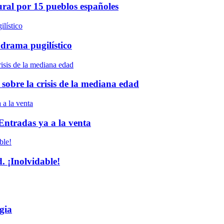
ural por 15 pueblos españoles
 drama pugilístico
 sobre la crisis de la mediana edad
 Entradas ya a la venta
 ¡Inolvidable!
gia