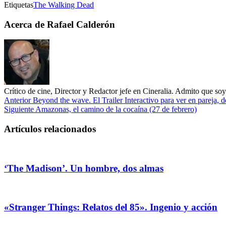
Etiquetas
The Walking Dead
Acerca de Rafael Calderón
Crítico de cine, Director y Redactor jefe en Cineralia. Admito que s
Anterior
Beyond the wave. El Trailer Interactivo para ver en pareja,
Siguiente
Amazonas, el camino de la cocaína (27 de febrero)
Artículos relacionados
‘The Madison’. Un hombre, dos almas
«Stranger Things: Relatos del 85». Ingenio y acción