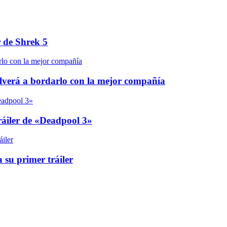
r de Shrek 5
olverá a bordarlo con la mejor compañía
áiler de «Deadpool 3»
 su primer tráiler