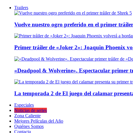
Trailers
Vuelve nuestro ogro preferido en el primer tráile
Primer tráiler de «Joker 2»: Joaquin Phoenix v
«Deadpool & Wolverine». Espectacular primer tr
La temporada 2 de El juego del calamar presenta
Especiales
Noticias de series
Zona Caliente
Mejores Películas del Año
Quiénes Somos
Contacta