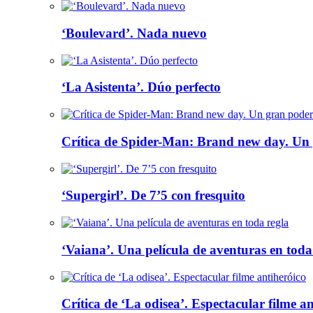
‘Boulevard’. Nada nuevo
‘La Asistenta’. Dúo perfecto
Crítica de Spider-Man: Brand new day. Un 
‘Supergirl’. De 7’5 con fresquito
‘Vaiana’. Una película de aventuras en toda
Crítica de ‘La odisea’. Espectacular filme a