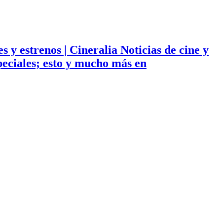
ies y estrenos | Cineralia Noticias de cine y
especiales; esto y mucho más en