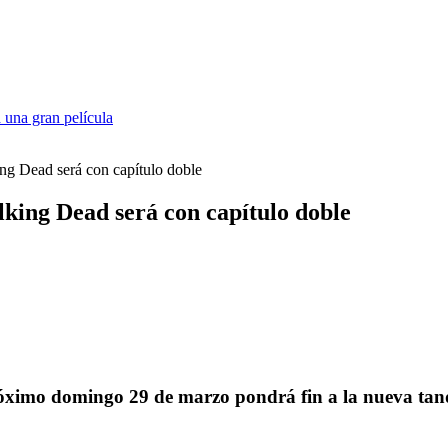
 una gran película
ing Dead será con capítulo doble
lking Dead será con capítulo doble
próximo domingo 29 de marzo pondrá fin a la nueva tand