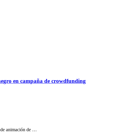
 negro en campaña de crowdfunding
s de animación de …