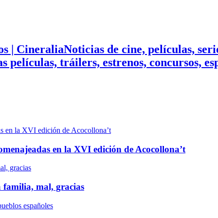
Noticias de cine, películas, ser
mas películas, tráilers, estrenos, concursos, 
n homenajeadas en la XVI edición de Acocollona’t
 familia, mal, gracias