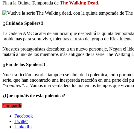
Fin a la Quinta Temporada de
The Walking Dead
.
¡¡Cuidado Spoilers!!
La cadena AMC acaba de anunciar que despedirá la quinta temporada d
problemas para sobrevivir, mientras el resto del grupo de Rick intenta
Nuestros protagonistas descubren a un nuevo personaje, Negan el líde
matará a uno de los miembros más antiguos de la serie The Walking 
¡¡Fin de los Spoilers!!
Nuestra ficción favorita tampoco se libra de la polémica, todo por mo
serie, que han encontrado una inesperada reacción en una parte del p
“vomitivo”
… Vamos una verdadera locura en los tiempos que vivimos,
¿Que opináis de esta polémica?
Compartir
Facebook
Twitter
LinkedIn