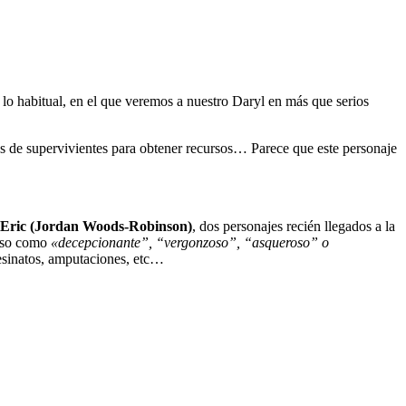
o habitual, en el que veremos a nuestro Daryl en más que serios
os de supervivientes para obtener recursos… Parece que este personaje
Eric (Jordan Woods-Robinson)
, dos personajes recién llegados a la
beso como
«decepcionante”, “vergonzoso”, “asqueroso” o
esinatos, amputaciones, etc…