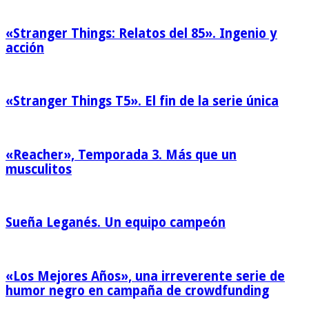
«Stranger Things: Relatos del 85». Ingenio y
acción
«Stranger Things T5». El fin de la serie única
«Reacher», Temporada 3. Más que un
musculitos
Sueña Leganés. Un equipo campeón
«Los Mejores Años», una irreverente serie de
humor negro en campaña de crowdfunding