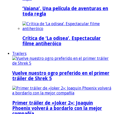
‘Vaiana’. Una película de aventuras en
toda regla
Crítica de ‘La odisea’. Espectacular
filme antiheróico
Trailers
Vuelve nuestro ogro preferido en el primer
tráiler de Shrek 5
Primer tráiler de «Joker 2»: Joaquin
Phoenix volverá a bordarlo con la mejor
compañía