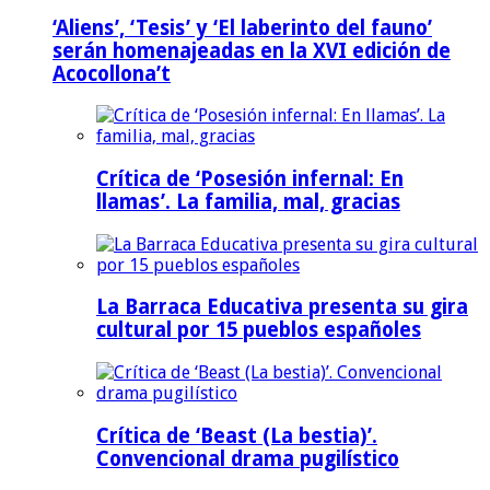
‘Aliens’, ‘Tesis’ y ‘El laberinto del fauno’
serán homenajeadas en la XVI edición de
Acocollona’t
Crítica de ‘Posesión infernal: En
llamas’. La familia, mal, gracias
La Barraca Educativa presenta su gira
cultural por 15 pueblos españoles
Crítica de ‘Beast (La bestia)’.
Convencional drama pugilístico