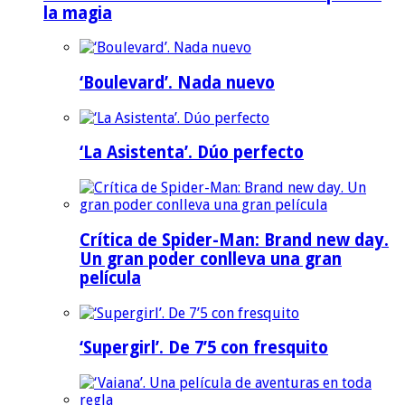
la magia
‘Boulevard’. Nada nuevo
‘La Asistenta’. Dúo perfecto
Crítica de Spider-Man: Brand new day.
Un gran poder conlleva una gran
película
‘Supergirl’. De 7’5 con fresquito