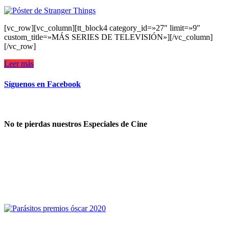
[vc_row][vc_column][tt_block4 category_id=»27″ limit=»9″
custom_title=»MÁS SERIES DE TELEVISIÓN»][/vc_column]
[/vc_row]
Leer más
Síguenos en Facebook
No te pierdas nuestros Especiales de Cine