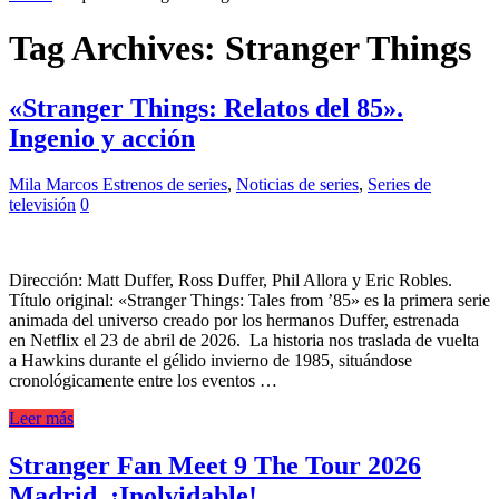
Tag Archives:
Stranger Things
«Stranger Things: Relatos del 85».
Ingenio y acción
Mila Marcos
Estrenos de series
,
Noticias de series
,
Series de
televisión
0
Dirección: Matt Duffer, Ross Duffer, Phil Allora y Eric Robles.
Título original: «Stranger Things: Tales from ’85» es la primera serie
animada del universo creado por los hermanos Duffer, estrenada
en Netflix el 23 de abril de 2026. La historia nos traslada de vuelta
a Hawkins durante el gélido invierno de 1985, situándose
cronológicamente entre los eventos …
Leer más
Stranger Fan Meet 9 The Tour 2026
Madrid. ¡Inolvidable!