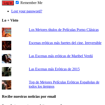
Remember Me
Lost your password?
Lo + Visto
Los Mejores títulos de Películas Porno Clásicas
Escenas eróticas más fuertes del cine. Irreversible
Las Escenas más eróticas de Maribel Verdú
Las Escenas más Eróticas de 2015
Top de Mejores Películas Eróticas Españolas de
todos los tiempos
Recibe nuestras noticias por email