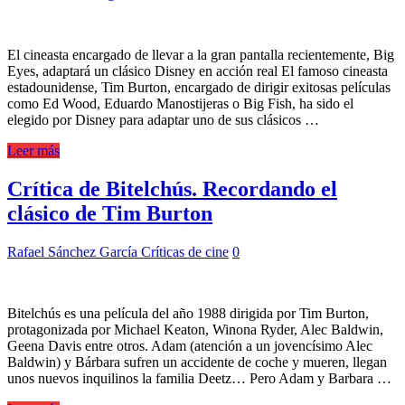
El cineasta encargado de llevar a la gran pantalla recientemente, Big
Eyes, adaptará un clásico Disney en acción real El famoso cineasta
estadounidense, Tim Burton, encargado de dirigir exitosas películas
como Ed Wood, Eduardo Manostijeras o Big Fish, ha sido el
elegido por Disney para adaptar uno de sus clásicos …
Leer más
Crítica de Bitelchús. Recordando el
clásico de Tim Burton
Rafael Sánchez García
Críticas de cine
0
Bitelchús es una película del año 1988 dirigida por Tim Burton,
protagonizada por Michael Keaton, Winona Ryder, Alec Baldwin,
Geena Davis entre otros. Adam (atención a un jovencísimo Alec
Baldwin) y Bárbara sufren un accidente de coche y mueren, llegan
unos nuevos inquilinos la familia Deetz… Pero Adam y Barbara …