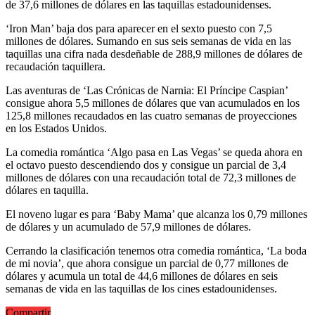
de 37,6 millones de dólares en las taquillas estadounidenses.
‘Iron Man’ baja dos para aparecer en el sexto puesto con 7,5
millones de dólares. Sumando en sus seis semanas de vida en las
taquillas una cifra nada desdeñable de 288,9 millones de dólares de
recaudación taquillera.
Las aventuras de ‘Las Crónicas de Narnia: El Príncipe Caspian’
consigue ahora 5,5 millones de dólares que van acumulados en los
125,8 millones recaudados en las cuatro semanas de proyecciones
en los Estados Unidos.
La comedia romántica ‘Algo pasa en Las Vegas’ se queda ahora en
el octavo puesto descendiendo dos y consigue un parcial de 3,4
millones de dólares con una recaudación total de 72,3 millones de
dólares en taquilla.
El noveno lugar es para ‘Baby Mama’ que alcanza los 0,79 millones
de dólares y un acumulado de 57,9 millones de dólares.
Cerrando la clasificación tenemos otra comedia romántica, ‘La boda
de mi novia’, que ahora consigue un parcial de 0,77 millones de
dólares y acumula un total de 44,6 millones de dólares en seis
semanas de vida en las taquillas de los cines estadounidenses.
Compartir