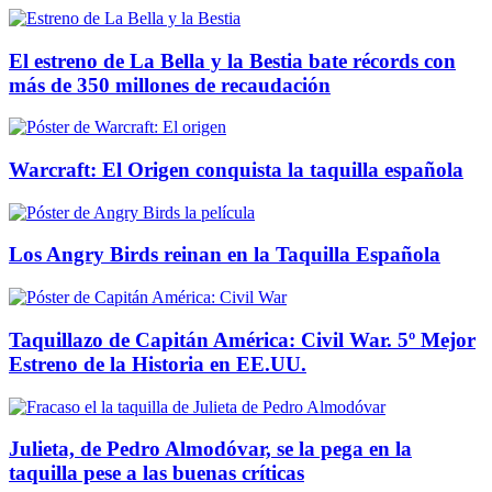
El estreno de La Bella y la Bestia bate récords con
más de 350 millones de recaudación
Warcraft: El Origen conquista la taquilla española
Los Angry Birds reinan en la Taquilla Española
Taquillazo de Capitán América: Civil War. 5º Mejor
Estreno de la Historia en EE.UU.
Julieta, de Pedro Almodóvar, se la pega en la
taquilla pese a las buenas críticas