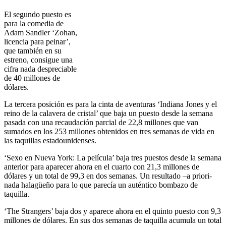
El segundo puesto es
para la comedia de
Adam Sandler ‘Zohan,
licencia para peinar’,
que también en su
estreno, consigue una
cifra nada despreciable
de 40 millones de
dólares.
La tercera posición es para la cinta de aventuras ‘Indiana Jones y el
reino de la calavera de cristal’ que baja un puesto desde la semana
pasada con una recaudación parcial de 22,8 millones que van
sumados en los 253 millones obtenidos en tres semanas de vida en
las taquillas estadounidenses.
‘Sexo en Nueva York: La película’ baja tres puestos desde la semana
anterior para aparecer ahora en el cuarto con 21,3 millones de
dólares y un total de 99,3 en dos semanas. Un resultado –a priori-
nada halagüeño para lo que parecía un auténtico bombazo de
taquilla.
‘The Strangers’ baja dos y aparece ahora en el quinto puesto con 9,3
millones de dólares. En sus dos semanas de taquilla acumula un total