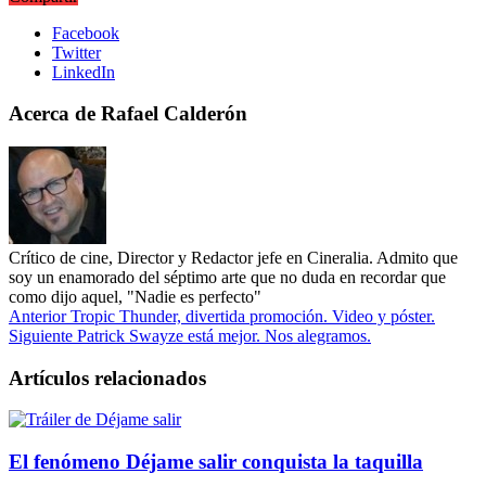
Facebook
Twitter
LinkedIn
Acerca de Rafael Calderón
Crítico de cine, Director y Redactor jefe en Cineralia. Admito que
soy un enamorado del séptimo arte que no duda en recordar que
como dijo aquel, "Nadie es perfecto"
Anterior
Tropic Thunder, divertida promoción. Video y póster.
Siguiente
Patrick Swayze está mejor. Nos alegramos.
Artículos relacionados
El fenómeno Déjame salir conquista la taquilla