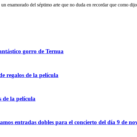
oy un enamorado del séptimo arte que no duda en recordar que como dijo
antástico gorro de Ternua
e regalos de la película
de la película
os entradas dobles para el concierto del día 9 de no