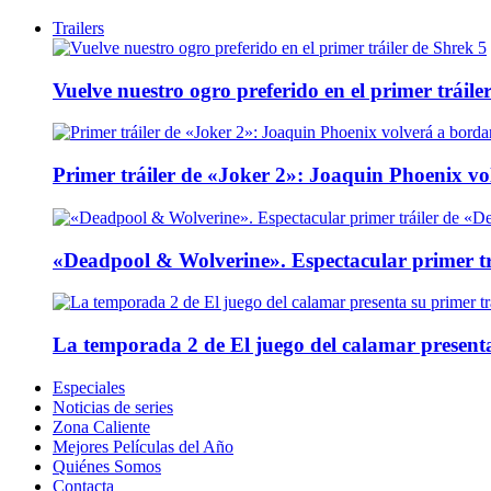
Trailers
Vuelve nuestro ogro preferido en el primer tráile
Primer tráiler de «Joker 2»: Joaquin Phoenix v
«Deadpool & Wolverine». Espectacular primer tr
La temporada 2 de El juego del calamar presenta
Especiales
Noticias de series
Zona Caliente
Mejores Películas del Año
Quiénes Somos
Contacta