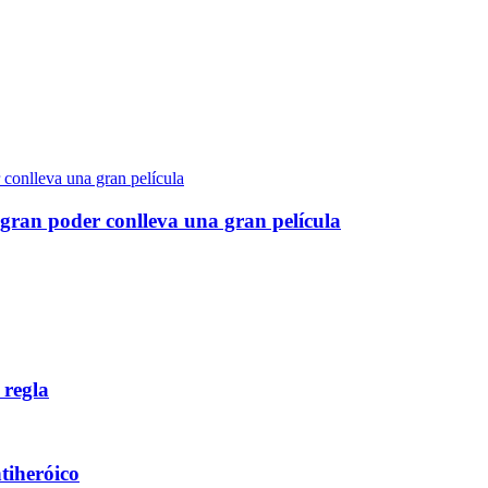
gran poder conlleva una gran película
 regla
ntiheróico