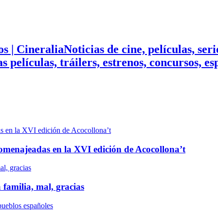
Noticias de cine, películas, ser
mas películas, tráilers, estrenos, concursos, 
n homenajeadas en la XVI edición de Acocollona’t
 familia, mal, gracias