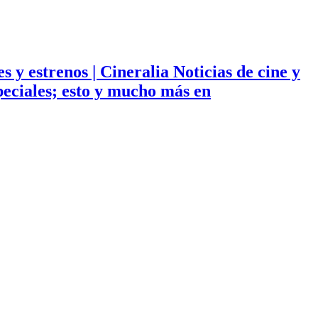
ies y estrenos | Cineralia Noticias de cine y
especiales; esto y mucho más en