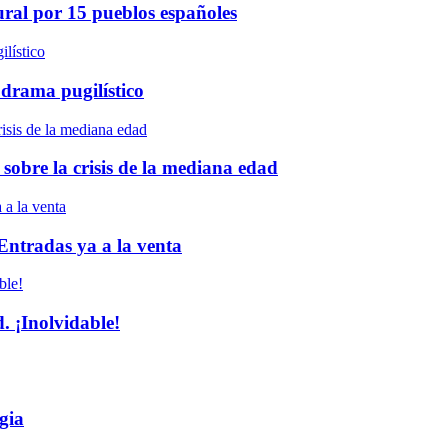
ural por 15 pueblos españoles
 drama pugilístico
 sobre la crisis de la mediana edad
 Entradas ya a la venta
 ¡Inolvidable!
gia