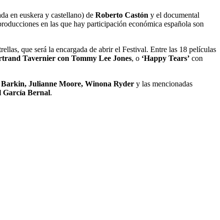
da en euskera y castellano) de
Roberto Castón
y el documental
 producciones en las que hay participación económica española son
ellas, que será la encargada de abrir el Festival. Entre las 18 películas
rtrand Tavernier con Tommy Lee Jones
, o
‘Happy Tears’
con
n Barkin, Julianne Moore, Winona Ryder
y las mencionadas
l García Bernal
.