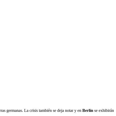
erras germanas. La crisis también se deja notar y en
Berlín
se exhibirán