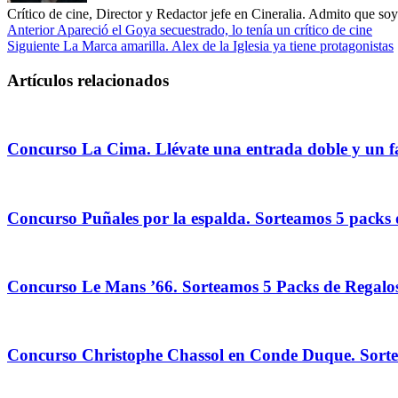
Crítico de cine, Director y Redactor jefe en Cineralia. Admito que s
Anterior
Apareció el Goya secuestrado, lo tenía un crítico de cine
Siguiente
La Marca amarilla. Alex de la Iglesia ya tiene protagonistas
Artículos relacionados
Concurso La Cima. Llévate una entrada doble y un f
Concurso Puñales por la espalda. Sorteamos 5 packs d
Concurso Le Mans ’66. Sorteamos 5 Packs de Regalos 
Concurso Christophe Chassol en Conde Duque. Sorteam