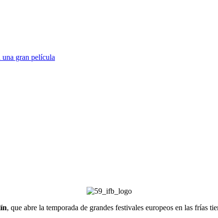
 una gran película
lín
, que abre la temporada de grandes festivales europeos en las frías ti