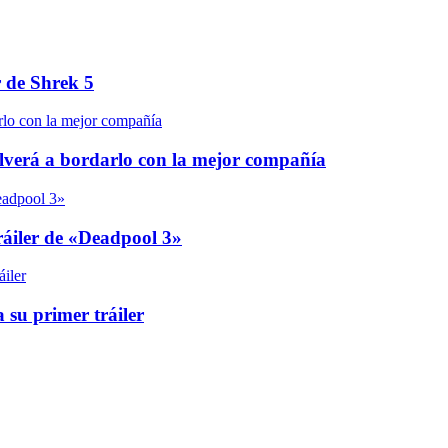
r de Shrek 5
olverá a bordarlo con la mejor compañía
áiler de «Deadpool 3»
 su primer tráiler