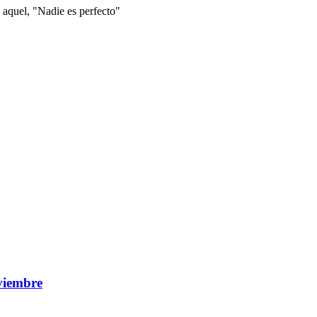
 aquel, "Nadie es perfecto"
viembre