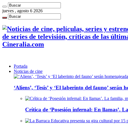
jueves , agosto 6 2026
de series de televisión, críticas de las últi
Cineralia.com
Portada
Noticias de cine
‘Aliens’, ‘Tesis’ y ‘El laberinto del fauno’ será
Crítica de ‘Posesión infernal: En llamas’. La