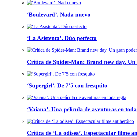
‘Boulevard’. Nada nuevo
‘La Asistenta’. Dúo perfecto
Crítica de Spider-Man: Brand new day. Un 
‘Supergirl’. De 7’5 con fresquito
‘Vaiana’. Una película de aventuras en toda
Crítica de ‘La odisea’. Espectacular filme a