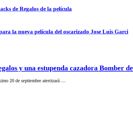
cks de Regalos de la película
ara la nueva película del oscarizado Jose Luis Garci
egalos y una estupenda cazadora Bomber de 
ximo 20 de septiembre aterrizará …