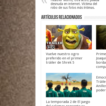
desnuda en internet. Víctima del
robo de sus fotos más íntimas.
Artículos relacionados
Vuelve nuestro ogro
Primer
preferido en el primer
Joaqu
tráiler de Shrek 5
borda
comp
Emoci
Tráile
Anillo
poder
La temporada 2 de El juego