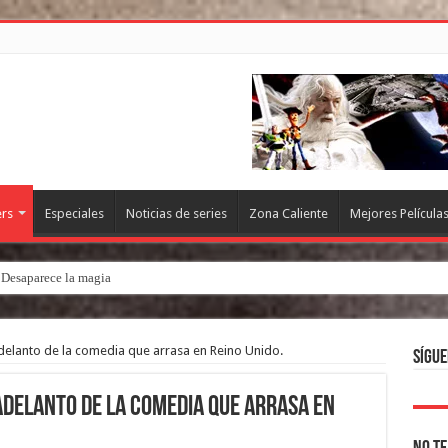
ers
Especiales
Noticias de series
Zona Caliente
Mejores Película
. Desaparece la magia
Adelanto de la comedia que arrasa en Reino Unido.
Sígue
Adelanto de la comedia que arrasa en