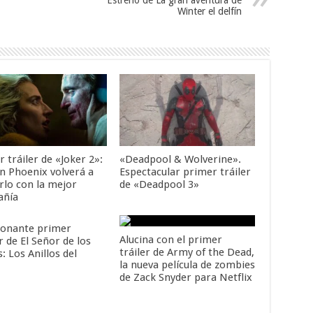
Winter el delfín
 tráiler de «Joker 2»:
«Deadpool & Wolverine».
in Phoenix volverá a
Espectacular primer tráiler
rlo con la mejor
de «Deadpool 3»
añía
onante primer
Alucina con el primer
r de El Señor de los
tráiler de Army of the Dead,
s: Los Anillos del
la nueva película de zombies
de Zack Snyder para Netflix