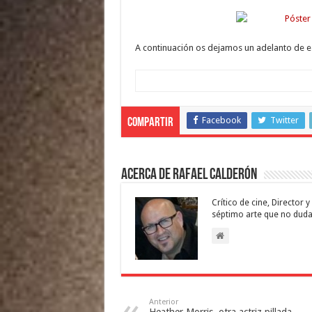
A continuación os dejamos un adelanto de e
Facebook
Twitter
Compartir
Acerca de Rafael Calderón
Crítico de cine, Director
séptimo arte que no duda
Anterior
Heather Morris, otra actriz pillada