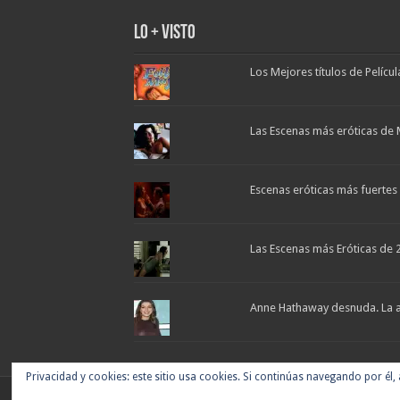
Lo + Visto
Los Mejores títulos de Pelícu
Las Escenas más eróticas de 
Escenas eróticas más fuertes d
Las Escenas más Eróticas de 
Anne Hathaway desnuda. La ac
Privacidad y cookies: este sitio usa cookies. Si continúas navegando por él,