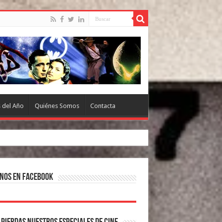
s del Año
Quiénes Somos
Contacta
nos en Facebook