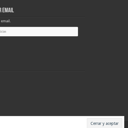
r email
 email.