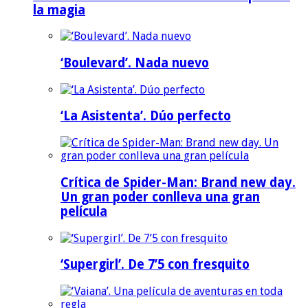
la magia
‘Boulevard’. Nada nuevo
‘La Asistenta’. Dúo perfecto
Crítica de Spider-Man: Brand new day.
Un gran poder conlleva una gran
película
‘Supergirl’. De 7’5 con fresquito