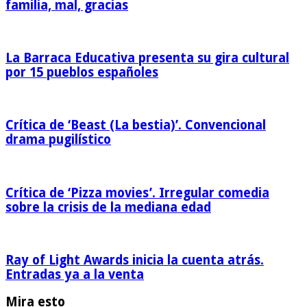
familia, mal, gracias
La Barraca Educativa presenta su gira cultural
por 15 pueblos españoles
Crítica de ‘Beast (La bestia)’. Convencional
drama pugilístico
Crítica de ‘Pizza movies’. Irregular comedia
sobre la crisis de la mediana edad
Ray of Light Awards inicia la cuenta atrás.
Entradas ya a la venta
Mira esto