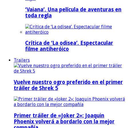
‘Vaiana’. Una película de aventuras en
toda regla
Crítica de ‘La odisea’. Espectacular
filme antiheróico
Trailers
Vuelve nuestro ogro preferido en el primer
tráiler de Shrek 5
Primer tráiler de «Joker 2»: Joaquin
Phoenix volverá a bordarlo con la mejor
compañía