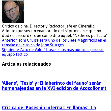
Crítico de cine, Director y Redactor jefe en Cineralia.
Admito que soy un enamorado del séptimo arte que no
duda en recordar que como dijo aquel, "Nadie es perfecto"
Anterior
Tom Cruise será uno de los Siete Magníficos en el
remake del clásico de John Sturges.
Siguiente
‘Acto de Valor’ busca a los más audaces para su
equipo táctico.
Artículos relacionados
‘Aliens’, ‘Tesis’ y ‘El laberinto del fauno’ serán
homenajeadas en la XVI edición de Acocollona’t
Crítica de ‘Posesión infernal: En llamas’. La