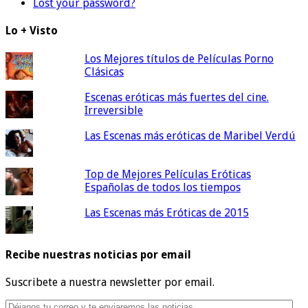
Lost your password?
Lo + Visto
Los Mejores títulos de Películas Porno
Clásicas
Escenas eróticas más fuertes del cine.
Irreversible
Las Escenas más eróticas de Maribel Verdú
Top de Mejores Películas Eróticas
Españolas de todos los tiempos
Las Escenas más Eróticas de 2015
Recibe nuestras noticias por email
Suscribete a nuestra newsletter por email.
Déjanos