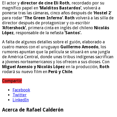
El actor y
director de cine Eli Roth
, recordado por su
magnífico papel en
‘Malditos Bastardos’
, volverá a
ponerse tras las cámaras, cinco años después de ‘
Hostel 2
‘
para rodar
‘The Green Inferno’
.
Roth
volverá a las silla de
director después de protagonizar y co-escribir
‘Aftershock’
, primera cinta en inglés del chileno
Nicolás
López
, responsable de la nefasta
‘Santos’.
A falta de algunos detalles sobre el guión, elaborado a
cuatro manos con el uruguayo
Guillermo Amoedo
, los
rumores apuntan que la película se situará en una jungla
de América Central, donde unas tribus indígenas sacrifican
a jóvenes norteamericanos y los ofrecen a sus dioses. Con
Miguel Asensio y Nicolás López
en la producción,
Roth
rodará su nuevo film en
Perú y Chile
.
Compartir
Facebook
Twitter
LinkedIn
Acerca de Rafael Calderón