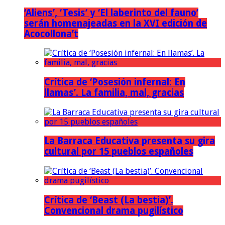
‘Aliens’, ‘Tesis’ y ‘El laberinto del fauno’
serán homenajeadas en la XVI edición de
Acocollona’t
Crítica de ‘Posesión infernal: En
llamas’. La familia, mal, gracias
La Barraca Educativa presenta su gira
cultural por 15 pueblos españoles
Crítica de ‘Beast (La bestia)’.
Convencional drama pugilístico