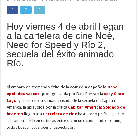
Hoy viernes 4 de abril llegan
a la cartelera de cine Noé,
Need for Speed y Río 2,
secuela del éxito animado
Río.
Al amparo del tremendo éxito de la
comedia española
Ocho
apellidos vascos
,
protagonizada por Dani Rovira y la
sexy Clara
Lago
,
y el estreno la semana pasada de la secuela de Capitán
América, la aplaudida por la crítica
Capitán América: Soldado de
invierno
llegan a la
Cartelera de cine
hasta ocho películas, ocho
largometrajes bien distintos entre si con un denominador común,
todos buscan satisfacer al espectador.