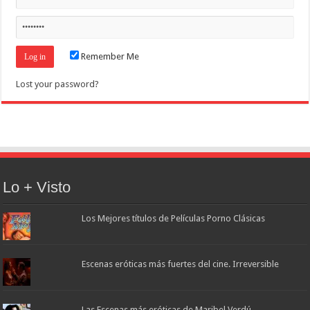
Remember Me
Lost your password?
Lo + Visto
Los Mejores títulos de Películas Porno Clásicas
Escenas eróticas más fuertes del cine. Irreversible
Las Escenas más eróticas de Maribel Verdú