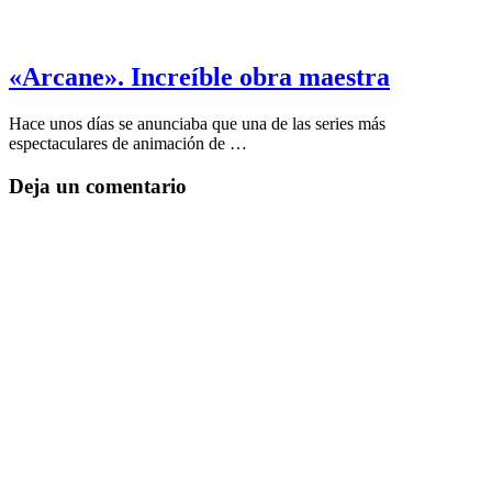
«Arcane». Increíble obra maestra
Hace unos días se anunciaba que una de las series más
espectaculares de animación de …
Deja un comentario