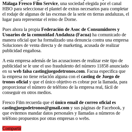
Málaga Fresco Film Service
, una sociedad elegida por el canal
HBO para seleccionar el plantel de extras necesarios para completar
el rodaje de algunas de las escenas de la serie en tierras andaluzas, el
lugar para representar el reino de Dorne.
Pues ahora la propia
Federación de Asoc de Consumidores y
Usuarios de la comunidad Andaluza (Facua)
ha comunicado de
manera oficial que ha formalizado una denuncia contra una empresa
Soluciones de venta directa y de marketing, acusada de realizar
publicidad engañosa.
A esta empresa además de las acusaciones de realizar este tipo de
publicidad se le une el uso fraudulento del número 11858 anunciado
en su
web falsa castingjuegodetronos.com
. Facua especifica que
la empresa no tiene relación alguna con el
casting de Juego de
tronos oficial
y que el único objetivo es cobrar por la llamada, para
proporcionar el número de teléfono de la empresa real, fácil de
conseguir en otros medios.
Fresco Film recuerda que el
único email de correo oficial es
castingjuegodetronos@gmail.com
y sus páginas de Facebook, y
que evitemos mandar datos personales y llamadas a números de
teléfono propuestos por otras empresas o webs.
Compartir