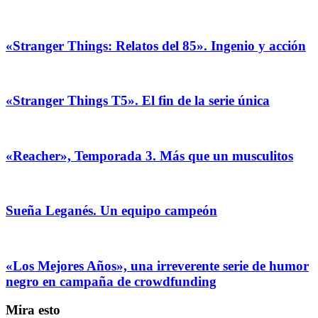
«Stranger Things: Relatos del 85». Ingenio y acción
«Stranger Things T5». El fin de la serie única
«Reacher», Temporada 3. Más que un musculitos
Sueña Leganés. Un equipo campeón
«Los Mejores Años», una irreverente serie de humor
negro en campaña de crowdfunding
Mira esto