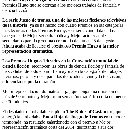
Premios Hugo que se otorgan a los mejores trabajos de fantasía y
ciencia ficción.
La serie Juego de tronos, una de las mejores ficciones televisivas
de la historia
, ya se ha hecho con cuatro Premios en las categorías
más técnicas de los Premios Emmy, y es seria candidata en las
categorias de Mejor serie dramática y Mejor actor y actriz
secundarios para la próxima ceremonia del lunes 25 de agosto.
Ahora acaba de llevarse el prestigioso
Premio Hugo a la mejor
representación dramática.
Los Premios Hugo celebrados en la Convención mundial de
ciencia ficción
, reconocen las obras de ciencia ficción y fantasía de
más calidad de todo el año. La mayoría en la categoría de trabajos
literarios, pero hay dos apartados dedicados al cine y la televisión,
diferenciados por la duración:
Mejor representación dramática larga, que tenga una duración de
más de 90 minutos y Mejor representación dramática corta de menos
de 90 minutos.
El desolador e inolvidable capítulo
The Rains of Castamere
, que
albergó la inolvidable
Boda Roja de Juego de Tronos
en su tercera
temporada, ha resultado galardonado con el premio a Mejor
representación dramática corta del 2014, derrotando a sus dos