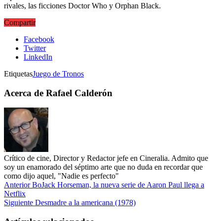
rivales, las ficciones Doctor Who y Orphan Black.
Compartir
Facebook
Twitter
LinkedIn
Etiquetas
Juego de Tronos
Acerca de Rafael Calderón
Crítico de cine, Director y Redactor jefe en Cineralia. Admito que
soy un enamorado del séptimo arte que no duda en recordar que
como dijo aquel, "Nadie es perfecto"
Anterior
BoJack Horseman, la nueva serie de Aaron Paul llega a
Netflix
Siguiente
Desmadre a la americana (1978)