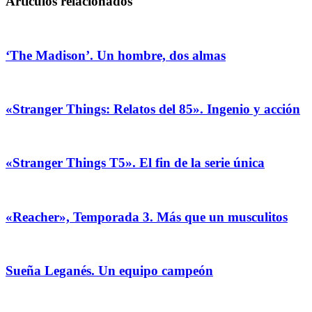
Artículos relacionados
‘The Madison’. Un hombre, dos almas
«Stranger Things: Relatos del 85». Ingenio y acción
«Stranger Things T5». El fin de la serie única
«Reacher», Temporada 3. Más que un musculitos
Sueña Leganés. Un equipo campeón