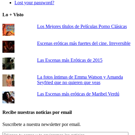
Lost your password?
Lo + Visto
Los Mejores títulos de Películas Porno Clásicas
Escenas eróticas más fuertes del cine. Irreversible
Las Escenas más Eróticas de 2015
La fotos íntimas de Emma Watson y Amanda
Seyfried que no quieren que veas
Las Escenas más eróticas de Maribel Verdú
Recibe nuestras noticias por email
Suscribete a nuestra newsletter por email.
Déjanos