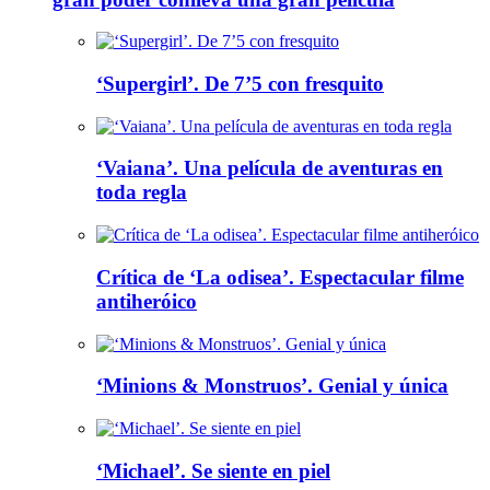
‘Supergirl’. De 7’5 con fresquito
‘Vaiana’. Una película de aventuras en
toda regla
Crítica de ‘La odisea’. Espectacular filme
antiheróico
‘Minions & Monstruos’. Genial y única
‘Michael’. Se siente en piel