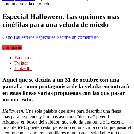
para una velada de miedo
Especial Halloween. Las opciones más
cinéfilas para una velada de miedo
Cano Ballesteros
Especiales
Escribe un comentario
Compartir
Facebook
Twitter
LinkedIn
Aquel que se decida a un 31 de octubre con una
pantalla como protagonista de la velada encontrará
en estas líneas varias propuestas con las que pasar
un mal rato.
Halloween
. Una sola palabra que sirve para describir una fiesta –
más para pequeños y familias así como “desfase” juvenil –.
Algunos, en busca del subidón que solo da una ouija o la escena
final de
REC
pueden estar pensando en una cinta con la que pasar el
tiempo con sus amigos, familiares o incluso en soledad. Aquí os