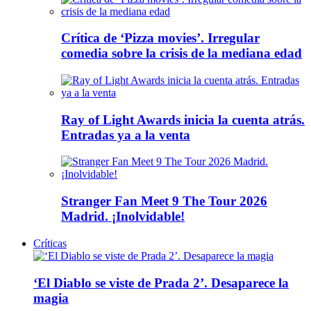
Crítica de ‘Pizza movies’. Irregular
comedia sobre la crisis de la mediana edad
Ray of Light Awards inicia la cuenta atrás.
Entradas ya a la venta
Stranger Fan Meet 9 The Tour 2026
Madrid. ¡Inolvidable!
Críticas
‘El Diablo se viste de Prada 2’. Desaparece la
magia