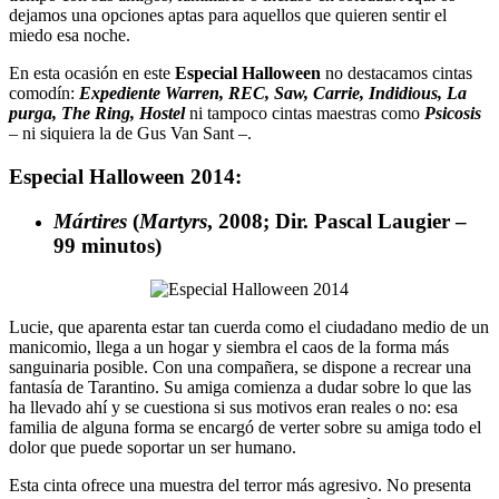
dejamos una opciones aptas para aquellos que quieren sentir el
miedo esa noche.
En esta ocasión en este
Especial Halloween
no destacamos cintas
comodín:
Expediente Warren, REC, Saw, Carrie, Indidious, La
purga, The Ring, Hostel
ni tampoco cintas maestras como
Psicosis
– ni siquiera la de Gus Van Sant –.
Especial Halloween 2014:
Mártires
(
Martyrs
, 2008; Dir. Pascal Laugier –
99 minutos)
Lucie, que aparenta estar tan cuerda como el ciudadano medio de un
manicomio, llega a un hogar y siembra el caos de la forma más
sanguinaria posible. Con una compañera, se dispone a recrear una
fantasía de Tarantino. Su amiga comienza a dudar sobre lo que las
ha llevado ahí y se cuestiona si sus motivos eran reales o no: esa
familia de alguna forma se encargó de verter sobre su amiga todo el
dolor que puede soportar un ser humano.
Esta cinta ofrece una muestra del terror más agresivo. No presenta