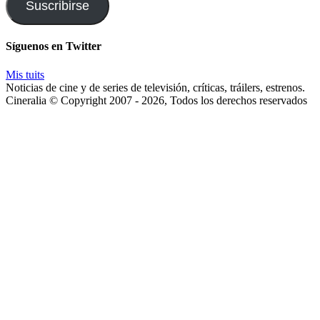
y
Suscribirse
te
enviaremos
las
Síguenos en Twitter
noticias
Mis tuits
Noticias de cine y de series de televisión, críticas, tráilers, estrenos.
Cineralia © Copyright 2007 - 2026, Todos los derechos reservados