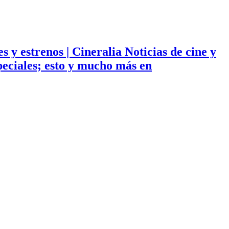
ies y estrenos | Cineralia Noticias de cine y
especiales; esto y mucho más en