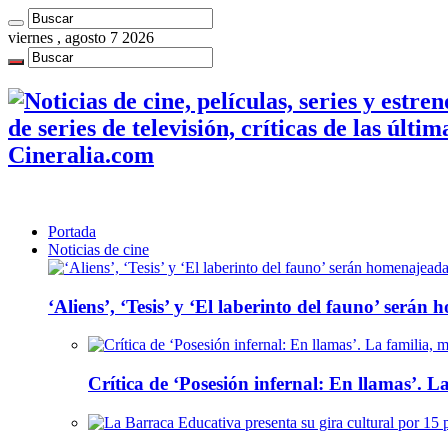
viernes , agosto 7 2026
de series de televisión, críticas de las últi
Cineralia.com
Portada
Noticias de cine
‘Aliens’, ‘Tesis’ y ‘El laberinto del fauno’ será
Crítica de ‘Posesión infernal: En llamas’. La