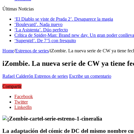
Últimas Noticias
‘El Diablo se viste de Prada 2’. Desaparece la magia
‘Boulevard’. Nada nuevo
‘La Asistenta’. Dúo perfecto
Crítica de Spider-Man: Brand new day. Un gran poder conlleva
‘Supergirl’. De 7’5 con fresquito
Home
/
Estrenos de series
/
iZombie. La nueva serie de CW ya tiene fec
iZombie. La nueva serie de CW ya tiene fe
Rafael Calderón
Estrenos de series
Escribe un comentario
Compartir
Facebook
Twitter
LinkedIn
La adaptación del cómic de DC del mismo nombre cue