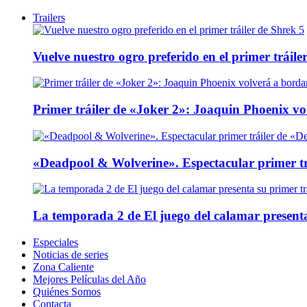
Trailers
Vuelve nuestro ogro preferido en el primer tráile
Primer tráiler de «Joker 2»: Joaquin Phoenix v
«Deadpool & Wolverine». Espectacular primer tr
La temporada 2 de El juego del calamar presenta
Especiales
Noticias de series
Zona Caliente
Mejores Películas del Año
Quiénes Somos
Contacta