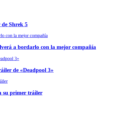
r de Shrek 5
olverá a bordarlo con la mejor compañía
áiler de «Deadpool 3»
 su primer tráiler