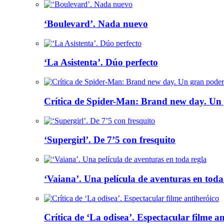
‘Boulevard’. Nada nuevo
‘La Asistenta’. Dúo perfecto
Crítica de Spider-Man: Brand new day. Un 
‘Supergirl’. De 7’5 con fresquito
‘Vaiana’. Una película de aventuras en toda
Crítica de ‘La odisea’. Espectacular filme a