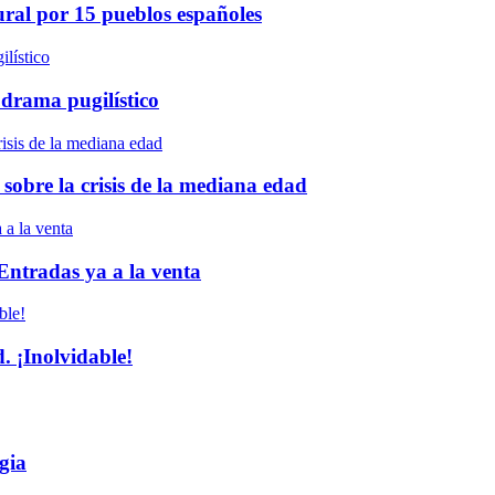
ural por 15 pueblos españoles
 drama pugilístico
 sobre la crisis de la mediana edad
 Entradas ya a la venta
 ¡Inolvidable!
gia