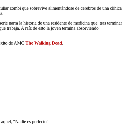
culiar zombi que sobrevive alimentándose de cerebros de una clínica
a.
rie narra la historia de una residente de medicina que, tras terminar
ue trabaja. A raíz de esto la joven termina absorviendo
e éxito de AMC
The Walking Dead
.
 aquel, "Nadie es perfecto"