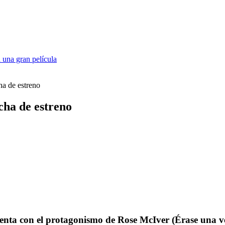
 una gran película
ha de estreno
cha de estreno
nta con el protagonismo de Rose McIver (Érase una ve