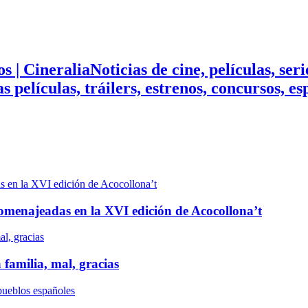
Noticias de cine, películas, ser
mas películas, tráilers, estrenos, concursos, 
n homenajeadas en la XVI edición de Acocollona’t
 familia, mal, gracias