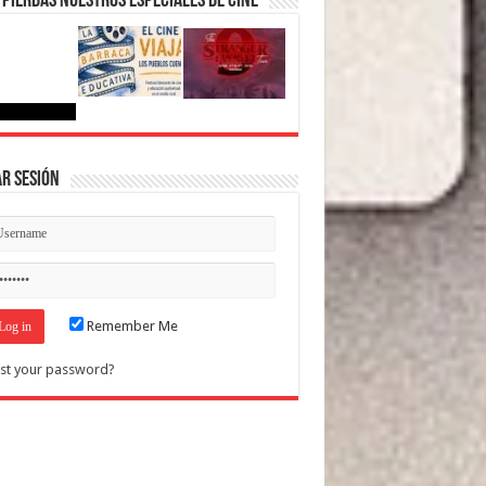
 pierdas nuestros Especiales de Cine
ar Sesión
Remember Me
st your password?