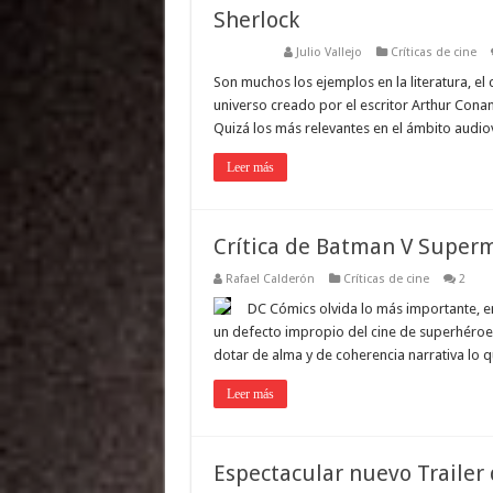
Sherlock
Julio Vallejo
Críticas de cine
Son muchos los ejemplos en la literatura, el ci
universo creado por el escritor Arthur Cona
Quizá los más relevantes en el ámbito audio
Leer más
Crítica de Batman V Superm
Rafael Calderón
Críticas de cine
2
DC Cómics olvida lo más importante, en
un defecto impropio del cine de superhéroe
dotar de alma y de coherencia narrativa lo 
Leer más
Espectacular nuevo Traile