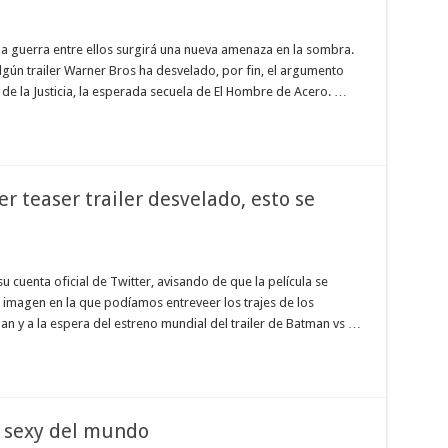
a guerra entre ellos surgirá una nueva amenaza en la sombra.
gún trailer Warner Bros ha desvelado, por fin, el argumento
de la Justicia, la esperada secuela de El Hombre de Acero. …
 teaser trailer desvelado, esto se
u cuenta oficial de Twitter, avisando de que la película se
 imagen en la que podíamos entreveer los trajes de los
n y a la espera del estreno mundial del trailer de Batman vs …
s sexy del mundo