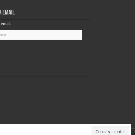
r email
 email.