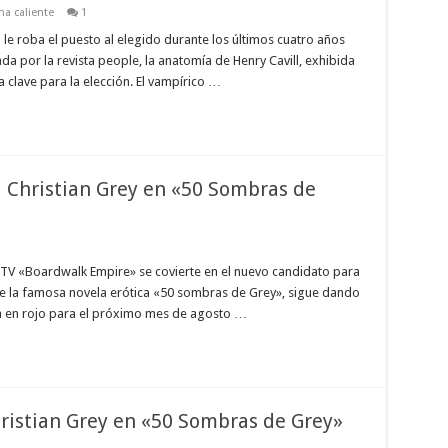
a caliente
1
 le roba el puesto al elegido durante los últimos cuatro años
da por la revista people, la anatomía de Henry Cavill, exhibida
 clave para la elección. El vampírico …
a Christian Grey en «50 Sombras de
de TV «Boardwalk Empire» se covierte en el nuevo candidato para
 de la famosa novela erótica «50 sombras de Grey», sigue dando
a en rojo para el próximo mes de agosto …
ristian Grey en «50 Sombras de Grey»