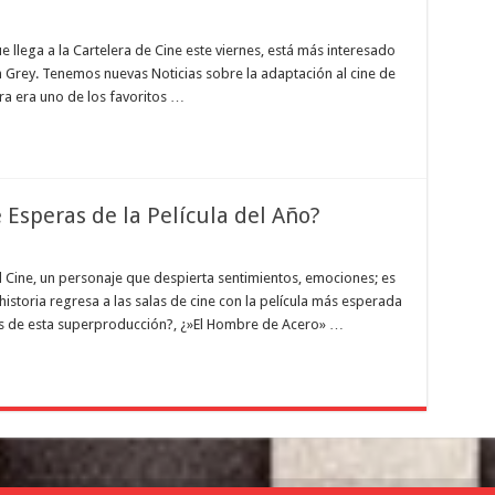
 llega a la Cartelera de Cine este viernes, está más interesado
 Grey. Tenemos nuevas Noticias sobre la adaptación al cine de
ora era uno de los favoritos …
Esperas de la Película del Año?
el Cine, un personaje que despierta sentimientos, emociones; es
storia regresa a las salas de cine con la película más esperada
s de esta superproducción?, ¿»El Hombre de Acero» …