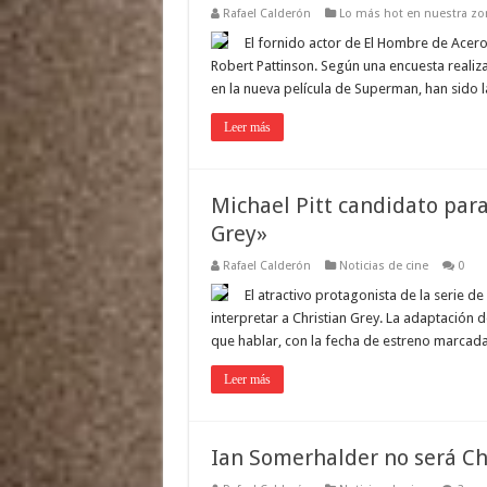
Rafael Calderón
Lo más hot en nuestra zon
El fornido actor de El Hombre de Acero
Robert Pattinson. Según una encuesta realiza
en la nueva película de Superman, han sido la
Leer más
Michael Pitt candidato par
Grey»
Rafael Calderón
Noticias de cine
0
El atractivo protagonista de la serie 
interpretar a Christian Grey. La adaptación
que hablar, con la fecha de estreno marcad
Leer más
Ian Somerhalder no será Ch