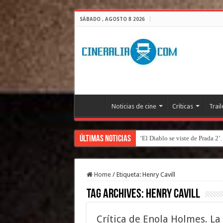
SÁBADO , AGOSTO 8 2026
Noticias de cine
Críticas
Trail
Últimas Noticias
‘El Diablo se viste de Prada 2’
Home
/
Etiqueta:
Henry Cavill
Tag Archives:
Henry Cavill
Crítica de Enola Holmes. L