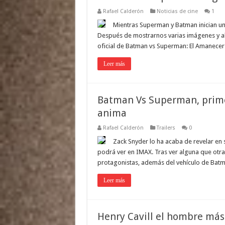
Rafael Calderón
Noticias de cine
1
Mientras Superman y Batman inician un
Después de mostrarnos varias imágenes y al
oficial de Batman vs Superman: El Amanecer 
Leer más
Batman Vs Superman, primer
anima
Rafael Calderón
Trailers
0
Zack Snyder lo ha acaba de revelar en s
podrá ver en IMAX. Tras ver alguna que otra
protagonistas, además del vehículo de Batma
Leer más
Henry Cavill el hombre má