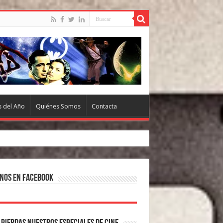
s del Año
Quiénes Somos
Contacta
nos en Facebook