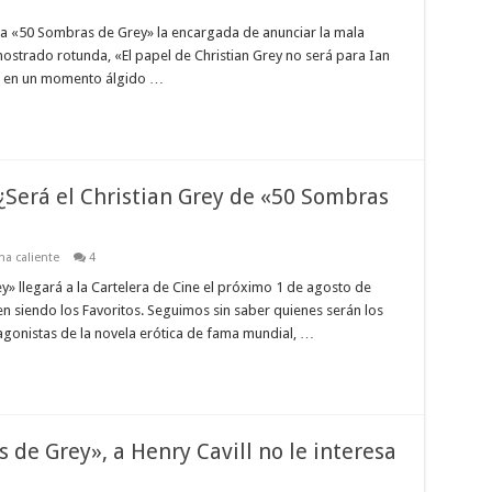
raria «50 Sombras de Grey» la encargada de anunciar la mala
 mostrado rotunda, «El papel de Christian Grey no será para Ian
cia en un momento álgido …
Será el Christian Grey de «50 Sombras
a caliente
4
» llegará a la Cartelera de Cine el próximo 1 de agosto de
 siendo los Favoritos. Seguimos sin saber quienes serán los
tagonistas de la novela erótica de fama mundial, …
de Grey», a Henry Cavill no le interesa