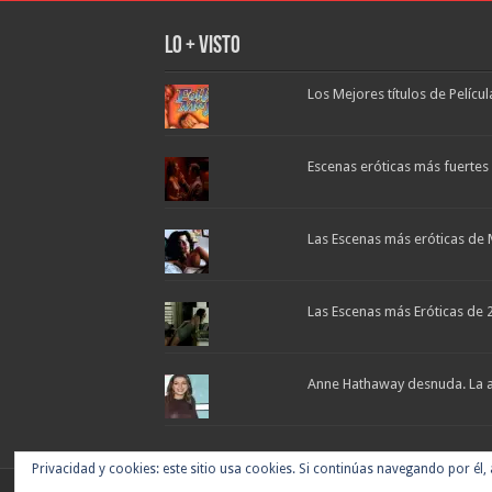
Lo + Visto
Los Mejores títulos de Pelícu
Escenas eróticas más fuertes d
Las Escenas más eróticas de 
Las Escenas más Eróticas de 
Anne Hathaway desnuda. La ac
Privacidad y cookies: este sitio usa cookies. Si continúas navegando por él,