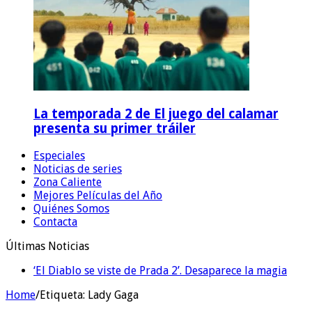
La temporada 2 de El juego del calamar
presenta su primer tráiler
Especiales
Noticias de series
Zona Caliente
Mejores Películas del Año
Quiénes Somos
Contacta
Últimas Noticias
‘El Diablo se viste de Prada 2’. Desaparece la magia
Home
/
Etiqueta:
Lady Gaga