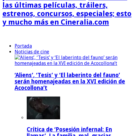
las últimas películas, tráilers,
estrenos, concursos, especiales; esto
y mucho más en Cineralia.com
Portada
Noticias de cine
‘Aliens’, ‘Tesis’ y ‘El laberinto del fauno’
serán homenajeadas en la XVI edición de
Acocollona’t
Crítica de ‘Posesión infernal: En
llamas’. La familia, mal, gracias