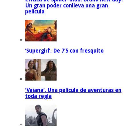
Un gran poder conlleva una gran
película
‘Supergirl’. De 7’5 con fresquito
‘Vaiana’. Una película de aventuras en
toda regla