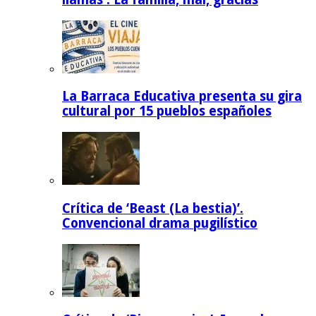
La Barraca Educativa presenta su gira
cultural por 15 pueblos españoles
Crítica de ‘Beast (La bestia)’.
Convencional drama pugilístico