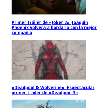
Primer tráiler de «Joker 2»: Joaquin
Phoenix volverá a bordarlo con la mejor
compañía
«Deadpool & Wolverine». Espectacular
primer tráiler de «Deadpool 3»