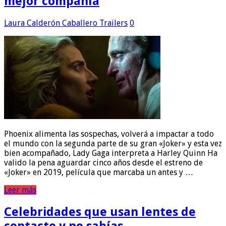
mejor compañía
Laura Calderón Caballero
Trailers
0
Phoenix alimenta las sospechas, volverá a impactar a todo
el mundo con la segunda parte de su gran «Joker» y esta vez
bien acompañado, Lady Gaga interpreta a Harley Quinn Ha
valido la pena aguardar cinco años desde el estreno de
«Joker» en 2019, película que marcaba un antes y …
Leer más
Celebridades que usan lentes de