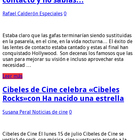
contacto y no sabías…
Rafael Calderón
Especiales
0
Estaba claro que las gafas terminarían siendo sustituidas
en la pasarela, en el cine, en la vida nocturna… El éxito de
las lentes de contacto estaba cantado y estas al final han
conquistado Hollywood. Son decenas los famosos que las
usan para mejorar su visión e incluso aprovechar esta
necesidad …
Leer más
Cibeles de Cine celebra «Cibeles
Rocks»con Ha nacido una estrella
Susana Peral
Noticias de cine
0
Cibeles de Cine El lunes 15 de julio Cibeles de Cine se
vestirá de rock, con música, cine y vestuario acorde a la