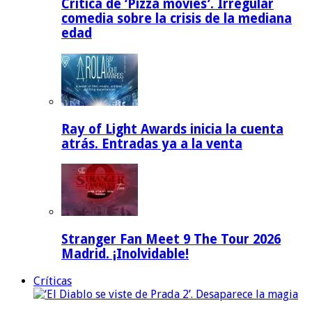
Crítica de ‘Pizza movies’. Irregular
comedia sobre la crisis de la mediana
edad
Ray of Light Awards inicia la cuenta
atrás. Entradas ya a la venta
Stranger Fan Meet 9 The Tour 2026
Madrid. ¡Inolvidable!
Críticas