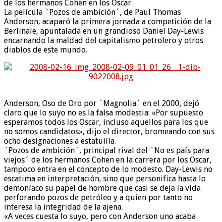
de los hermanos Cohen en los Oscar.
La película `Pozos de ambición´, de Paul Thomas
Anderson, acaparó la primera jornada a competición de la
Berlinale, apuntalada en un grandioso Daniel Day-Lewis
encarnando la maldad del capitalismo petrolero y otros
diablos de este mundo.
Anderson, Oso de Oro por `Magnolia´ en el 2000, dejó
claro que lo suyo no es la falsa modestia: «Por supuesto
esperamos todos los Oscar, incluso aquellos para los que
no somos candidatos», dijo el director, bromeando con sus
ocho designaciones a estatuilla.
`Pozos de ambición´, principal rival del `No es país para
viejos´ de los hermanos Cohen en la carrera por los Oscar,
tampoco entra en el concepto de lo modesto. Day-Lewis no
escatima en interpretación, sino que personifica hasta lo
demoníaco su papel de hombre que casi se deja la vida
perforando pozos de petróleo y a quien por tanto no
interesa la integridad de la ajena.
«A veces cuesta lo suyo, pero con Anderson uno acaba