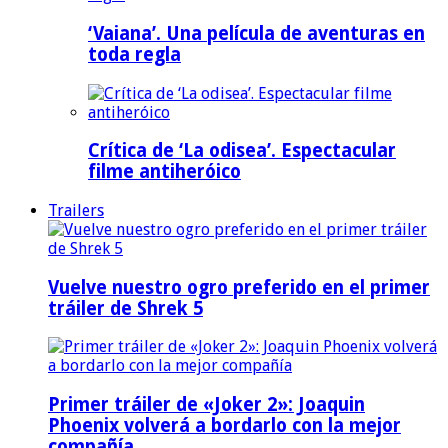
‘Vaiana’. Una película de aventuras en
toda regla
Crítica de ‘La odisea’. Espectacular
filme antiheróico
Trailers
Vuelve nuestro ogro preferido en el primer
tráiler de Shrek 5
Primer tráiler de «Joker 2»: Joaquin
Phoenix volverá a bordarlo con la mejor
compañía