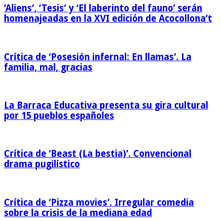
‘Aliens’, ‘Tesis’ y ‘El laberinto del fauno’ serán
homenajeadas en la XVI edición de Acocollona’t
Crítica de ‘Posesión infernal: En llamas’. La
familia, mal, gracias
La Barraca Educativa presenta su gira cultural
por 15 pueblos españoles
Crítica de ‘Beast (La bestia)’. Convencional
drama pugilístico
Crítica de ‘Pizza movies’. Irregular comedia
sobre la crisis de la mediana edad