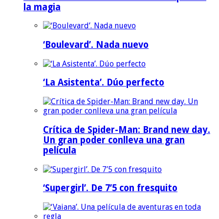
la magia
‘Boulevard’. Nada nuevo
‘La Asistenta’. Dúo perfecto
Crítica de Spider-Man: Brand new day.
Un gran poder conlleva una gran
película
‘Supergirl’. De 7’5 con fresquito