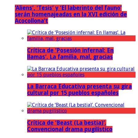
‘Aliens’, ‘Tesis’ y ‘El laberinto del fauno’
serán homenajeadas en la XVI edición de
Acocollona’t
Crítica de ‘Posesión infernal: En
llamas’. La familia, mal, gracias
La Barraca Educativa presenta su gira
cultural por 15 pueblos españoles
Crítica de ‘Beast (La bestia)’.
Convencional drama pugilístico