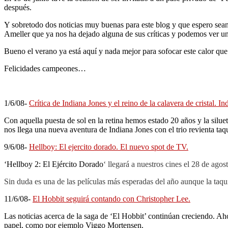
después.
Y sobretodo dos noticias muy buenas para este blog y que espero sean
Ameller que ya nos ha dejado alguna de sus críticas y podemos ver una
Bueno el verano ya está aquí y nada mejor para sofocar este calor qu
Felicidades campeones…
1/6/08-
Crítica de Indiana Jones y el reino de la calavera de cristal. In
Con aquella puesta de sol en la retina hemos estado 20 años y la sil
nos llega una nueva aventura de Indiana Jones con el trio revienta taqu
9/6/08-
Hellboy: El ejercito dorado. El nuevo spot de TV.
‘
Hellboy 2: El Ejército Dorado
‘ llegará a nuestros cines el 28 de ago
Sin duda es una de las películas más esperadas del año aunque la taquil
11/6/08-
El Hobbit seguirá contando con Christopher Lee.
Las noticias acerca de la saga de ‘El Hobbit’ continúan creciendo. Ah
papel, como por ejemplo Viggo Mortensen.