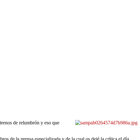
strenos de relumbrón y eso que
s de la prensa especializada y de la cual os dejé la crítica el día