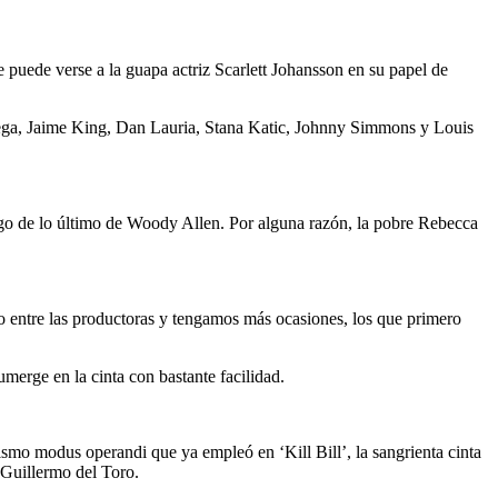
e puede verse a la guapa actriz Scarlett Johansson en su papel de
Vega, Jaime King, Dan Lauria, Stana Katic, Johnny Simmons y Louis
igo de lo último de Woody Allen. Por alguna razón, la pobre Rebecca
o entre las productoras y tengamos más ocasiones, los que primero
merge en la cinta con bastante facilidad.
mismo modus operandi que ya empleó en ‘Kill Bill’, la sangrienta cinta
 Guillermo del Toro.