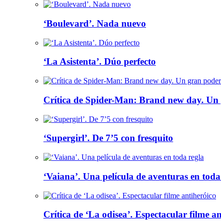
‘Boulevard’. Nada nuevo
‘La Asistenta’. Dúo perfecto
Crítica de Spider-Man: Brand new day. Un 
‘Supergirl’. De 7’5 con fresquito
‘Vaiana’. Una película de aventuras en toda
Crítica de ‘La odisea’. Espectacular filme a