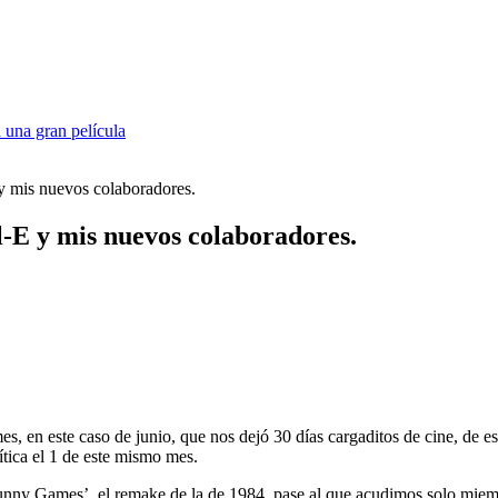
 una gran película
 y mis nuevos colaboradores.
l-E y mis nuevos colaboradores.
s, en este caso de junio, que nos dejó 30 días cargaditos de cine, de e
rítica el 1 de este mismo mes.
unny Games’, el remake de la de 1984, pase al que acudimos solo miembro