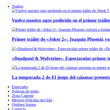
Trailers
Vuelve nuestro ogro preferido en el primer tráile
Primer tráiler de «Joker 2»: Joaquin Phoenix v
«Deadpool & Wolverine». Espectacular primer tr
La temporada 2 de El juego del calamar presenta
Especiales
Noticias de series
Zona Caliente
Mejores Películas del Año
Quiénes Somos
Contacta