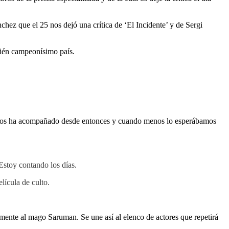
ez que el 25 nos dejó una crítica de ‘El Incidente’ y de Sergi
cién campeonísimo país.
arte nos ha acompañado desde entonces y cuando menos lo esperábamos
 Estoy contando los días.
lícula de culto.
amente al mago Saruman. Se une así al elenco de actores que repetirá