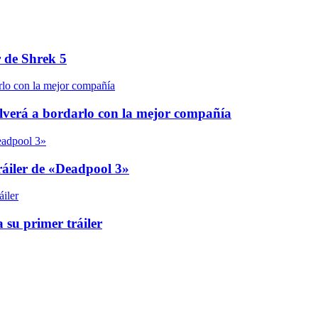
r de Shrek 5
olverá a bordarlo con la mejor compañía
áiler de «Deadpool 3»
 su primer tráiler