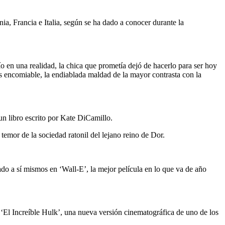
ia, Francia e Italia, según se ha dado a conocer durante la
ío en una realidad, la chica que prometía dejó de hacerlo para ser hoy
es encomiable, la endiablada maldad de la mayor contrasta con la
n libro escrito por Kate DiCamillo.
 temor de la sociedad ratonil del lejano reino de Dor.
do a sí mismos en ‘Wall-E’, la mejor película en lo que va de año
) ‘El Increíble Hulk’, una nueva versión cinematográfica de uno de los