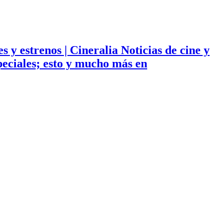
ies y estrenos | Cineralia Noticias de cine y
especiales; esto y mucho más en