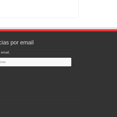
cias por email
 email.