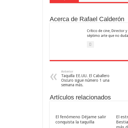
Acerca de Rafael Calderón
Crítico de cine, Director
séptimo arte que no duda
Anterior
Taquilla EE.UU. El Caballero
Oscuro sigue número 1 una
semana más.
Artículos relacionados
El fenómeno Déjame salir
El est
conquista la taquilla
Besti
más d