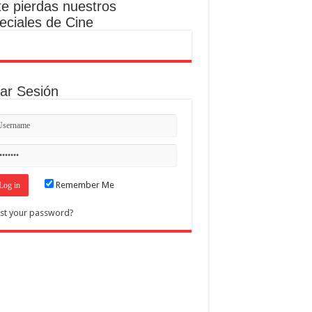
te pierdas nuestros
eciales de Cine
iar Sesión
Remember Me
st your password?