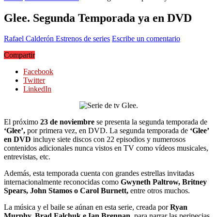
Glee. Segunda Temporada ya en DVD
Rafael Calderón
Estrenos de series
Escribe un comentario
Compartir
Facebook
Twitter
LinkedIn
El próximo
23 de noviembre
se presenta la segunda temporada de
‘Glee’,
por primera vez, en DVD. La segunda temporada de
‘Glee’
en DVD
incluye siete discos con 22 episodios y numerosos
contenidos adicionales nunca vistos en TV como vídeos musicales,
entrevistas, etc.
Además, esta temporada cuenta con grandes estrellas invitadas
internacionalmente reconocidas como
Gwyneth Paltrow, Britney
Spears, John Stamos o Carol Burnett,
entre otros muchos.
La música y el baile se aúnan en esta serie, creada por
Ryan
Murphy, Brad Falchuk e Ian Brennan
, para narrar las peripecias