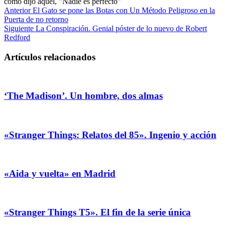
como dijo aquel, "Nadie es perfecto"
Anterior
El Gato se pone las Botas con Un Método Peligroso en la
Puerta de no retorno
Siguiente
La Conspiración. Genial póster de lo nuevo de Robert
Redford
Artículos relacionados
‘The Madison’. Un hombre, dos almas
«Stranger Things: Relatos del 85». Ingenio y acción
«Aida y vuelta» en Madrid
«Stranger Things T5». El fin de la serie única