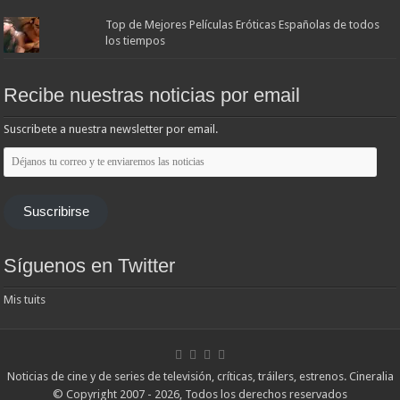
Top de Mejores Películas Eróticas Españolas de todos
los tiempos
Recibe nuestras noticias por email
Suscribete a nuestra newsletter por email.
Déjanos
tu
correo
y
te
Suscribirse
enviaremos
las
noticias
Síguenos en Twitter
Mis tuits
Noticias de cine y de series de televisión, críticas, tráilers, estrenos. Cineralia
© Copyright 2007 - 2026, Todos los derechos reservados