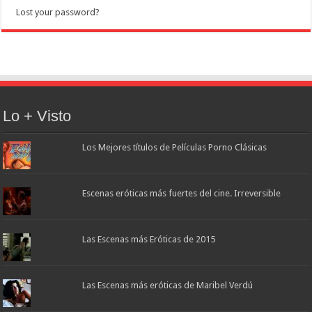
Lost your password?
Lo + Visto
Los Mejores títulos de Películas Porno Clásicas
Escenas eróticas más fuertes del cine. Irreversible
Las Escenas más Eróticas de 2015
Las Escenas más eróticas de Maribel Verdú