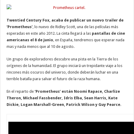
Twentied Century Fox, acaba de publicar un nuevo trailer de
‘Prometheus’
, lo nuevo de Ridley Scott, una de las películas más
esperadas en este año 2012. La cinta llegará a las
pantallas de cine
americanas el 8 de junio
, en España, tendremos que esperar nada
mas y nada menos que al 10 de agosto.
Un grupo de exploradores descubre una pista en la Tierra de los
orígenes de la humanidad. El grupo iniciará un trepidante viaje a los
rincones más oscuros del universo, donde deberán luchar en una
terrible batalla para salvar el futuro de la raza humana.
En el reparto de
‘Prometheus’ están Noomi Rapace, Charlize
Theron, Michael Fassbender, Idris Elba, Sean Harris, Kate
Dickie, Logan Marshall-Green, Patrick Wilson y Guy Pearce.