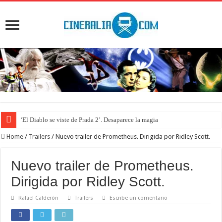
‘El Diablo se viste de Prada 2’. Desaparece la magia
Home
/
Trailers
/
Nuevo trailer de Prometheus. Dirigida por Ridley Scott.
Nuevo trailer de Prometheus.
Dirigida por Ridley Scott.
Rafael Calderón
Trailers
Escribe un comentario