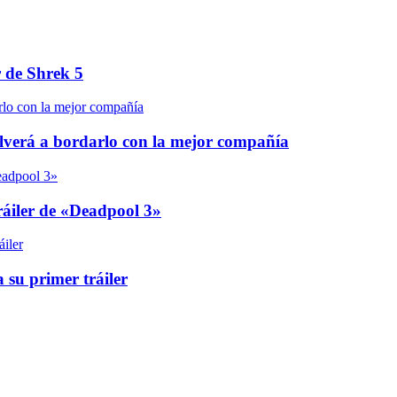
r de Shrek 5
olverá a bordarlo con la mejor compañía
áiler de «Deadpool 3»
 su primer tráiler