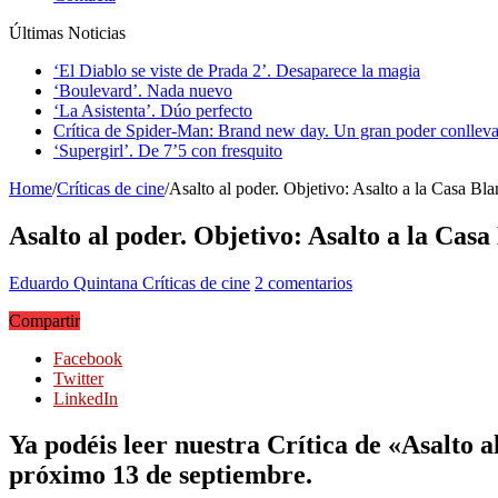
Últimas Noticias
‘El Diablo se viste de Prada 2’. Desaparece la magia
‘Boulevard’. Nada nuevo
‘La Asistenta’. Dúo perfecto
Crítica de Spider-Man: Brand new day. Un gran poder conlleva
‘Supergirl’. De 7’5 con fresquito
Home
/
Críticas de cine
/
Asalto al poder. Objetivo: Asalto a la Casa Bl
Asalto al poder. Objetivo: Asalto a la Casa
Eduardo Quintana
Críticas de cine
2 comentarios
Compartir
Facebook
Twitter
LinkedIn
Ya podéis leer nuestra Crítica de «Asalto 
próximo 13 de septiembre.