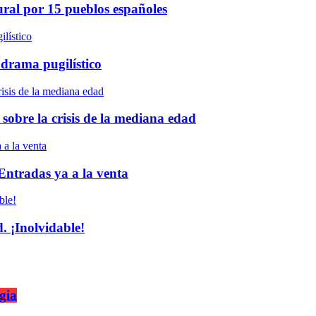
ural por 15 pueblos españoles
 drama pugilístico
 sobre la crisis de la mediana edad
 Entradas ya a la venta
 ¡Inolvidable!
gia