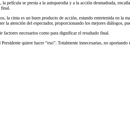
a, la película se presta a la autoparodia y a la acción desmadrada, enca
final.
os, la cinta es un buen producto de acción, estando entretenida en la m
er la atención del espectador, proporcionando los mejores diálogos, pue
 factores necesarios como para dignificar el resultado final.
Presidente quiere hacer “eso”. Totalmente innecesarias, no aportando nad