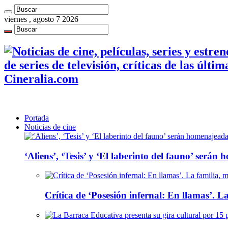
viernes , agosto 7 2026
de series de televisión, críticas de las últi
Cineralia.com
Portada
Noticias de cine
‘Aliens’, ‘Tesis’ y ‘El laberinto del fauno’ será
Crítica de ‘Posesión infernal: En llamas’. La