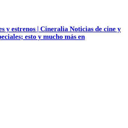
ies y estrenos | Cineralia Noticias de cine y
especiales; esto y mucho más en