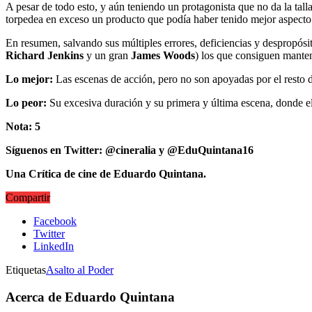
A pesar de todo esto, y aún teniendo un protagonista que no da la tall
torpedea en exceso un producto que podía haber tenido mejor aspecto 
En resumen, salvando sus múltiples errores, deficiencias y despropósit
Richard Jenkins
y un gran
James Woods
) los que consiguen manten
Lo mejor:
Las escenas de acción, pero no son apoyadas por el resto de
Lo peor:
Su excesiva duración y su primera y última escena, donde el 
Nota: 5
Síguenos en Twitter: @cineralia y @EduQuintana16
Una Crítica de cine de Eduardo Quintana.
Compartir
Facebook
Twitter
LinkedIn
Etiquetas
Asalto al Poder
Acerca de Eduardo Quintana