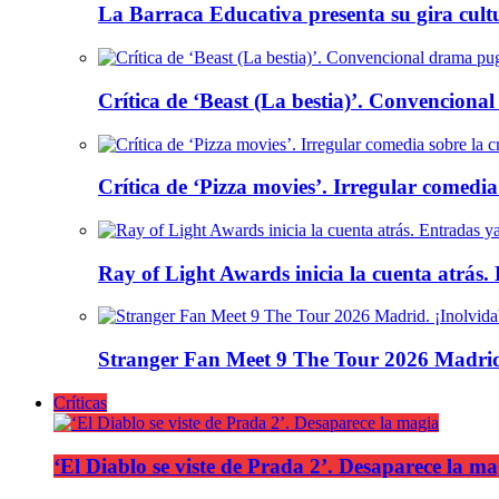
La Barraca Educativa presenta su gira cult
Crítica de ‘Beast (La bestia)’. Convencional
Crítica de ‘Pizza movies’. Irregular comedia
Ray of Light Awards inicia la cuenta atrás.
Stranger Fan Meet 9 The Tour 2026 Madrid.
Críticas
‘El Diablo se viste de Prada 2’. Desaparece la ma