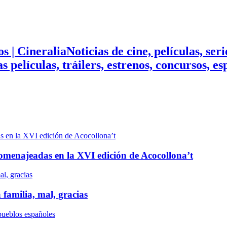
Noticias de cine, películas, ser
mas películas, tráilers, estrenos, concursos, 
n homenajeadas en la XVI edición de Acocollona’t
 familia, mal, gracias