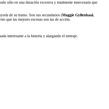
llando sólo en una duración excesiva y totalmente innecesaria que
ayoría de su tramo. Son sus secundarios (
Maggie Gyllenhaal,
sto que las mejores escenas son las de acción.
a interesante a la historia y alargando el metraje.