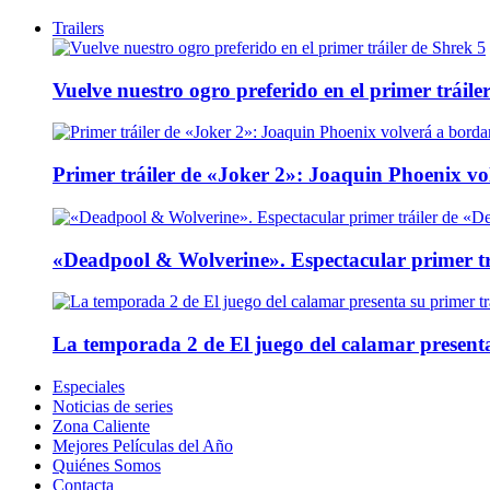
Trailers
Vuelve nuestro ogro preferido en el primer tráile
Primer tráiler de «Joker 2»: Joaquin Phoenix v
«Deadpool & Wolverine». Espectacular primer tr
La temporada 2 de El juego del calamar presenta
Especiales
Noticias de series
Zona Caliente
Mejores Películas del Año
Quiénes Somos
Contacta