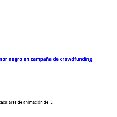
umor negro en campaña de crowdfunding
ctaculares de animación de …