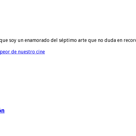
to que soy un enamorado del séptimo arte que no duda en recor
 peor de nuestro cine
ón