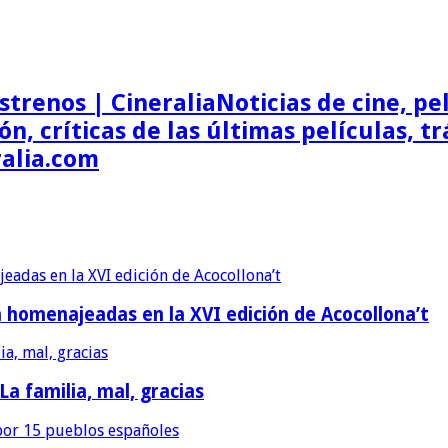
Noticias de cine, pel
ón, críticas de las últimas películas, t
ralia.com
erán homenajeadas en la XVI edición de Acocollona’t
 La familia, mal, gracias