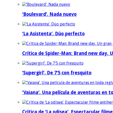
‘Boulevard’. Nada nuevo
‘La Asistenta’. Dúo perfecto
Crítica de Spider-Man: Brand new day. U
‘Supergirl’. De 7’5 con fresquito
‘Vaiana’. Una película de aventuras en t
Crítica de ‘La odisea’. Espectacular film