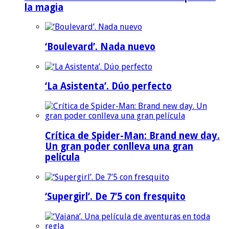
la magia
‘Boulevard’. Nada nuevo
‘La Asistenta’. Dúo perfecto
Crítica de Spider-Man: Brand new day.
Un gran poder conlleva una gran
película
‘Supergirl’. De 7’5 con fresquito