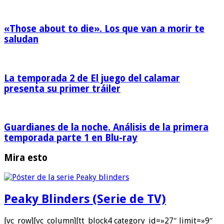
«Those about to die». Los que van a morir te
saludan
La temporada 2 de El juego del calamar
presenta su primer tráiler
Guardianes de la noche. Análisis de la primera
temporada parte 1 en Blu-ray
Mira esto
Peaky Blinders (Serie de TV)
[vc_row][vc_column][tt_block4 category_id=»27″ limit=»9″