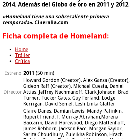
2014. Además del Globo de oro en 2011 y 2012.
«Homeland tiene una sobresaliente primera
temporada»
. Cineralia.com
Ficha completa de Homeland:
Home
Tráiler
Crítica
Estreno
2011
(50
min
)
Howard Gordon (Creator), Alex Gansa (Creator),
Gideon Raff (Creator), Michael Cuesta, Daniel
Director
Attias, Jeffrey Nachmanoff, Clark Johnson, Brad
Turner, Tucker Gates, Guy Ferland, Lodge
Kerrigan, David Semel, Lesli Linka Glatter
Claire Danes, Damian Lewis, Mandy Patinkin,
Rupert Friend, F. Murray Abraham,Morena
Baccarin, David Harewood, Diego Klattenhoff,
James Rebhorn, Jackson Pace, Morgan Saylor,
Sarita Choudhury, Zuleikha Robinson, Hrach