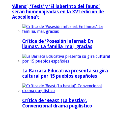
‘Aliens’, ‘Tesis’ y ‘El laberinto del fauno’
serán homenajeadas en la XVI edición de
Acocollona’t
Crítica de ‘Posesión infernal: En
llamas’. La familia, mal, gracias
La Barraca Educativa presenta su gira
cultural por 15 pueblos españoles
Crítica de ‘Beast (La bestia)’.
Convencional drama pugilístico