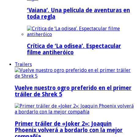
‘Vaiana’. Una película de aventuras en
toda regla
Crítica de ‘La odisea’. Espectacular
filme antiheróico
Trailers
Vuelve nuestro ogro preferido en el primer
tráiler de Shrek 5
Primer tráiler de «Joker 2»: Joaquin
Phoenix volverá a bordarlo con la mejor
compañía