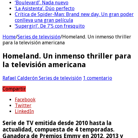
‘Boulevard’. Nada nuevo
‘La Asistenta’. Dúo perfecto
Crítica de Spider-Man: Brand new day. Un gran poder
conlleva una gran película
‘Supergirl’. De 7’5 con fresquito
Home
/
Series de televisión
/
Homeland. Un inmenso thriller
para la televisión americana
Homeland. Un inmenso thriller para
la televisión americana
Rafael Calderón
Series de televisión
1 comentario
Compartir
Facebook
Twitter
LinkedIn
Serie de TV emitida desde 2010 hasta la
actualidad, compuesta de 4 temporadas.
Ganadora de Premios Emmy en 2012, 2013 y