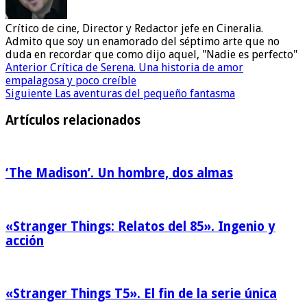
Crítico de cine, Director y Redactor jefe en Cineralia.
Admito que soy un enamorado del séptimo arte que no
duda en recordar que como dijo aquel, "Nadie es perfecto"
Anterior
Crítica de Serena. Una historia de amor
empalagosa y poco creíble
Siguiente
Las aventuras del pequeño fantasma
Artículos relacionados
‘The Madison’. Un hombre, dos almas
«Stranger Things: Relatos del 85». Ingenio y
acción
«Stranger Things T5». El fin de la serie única