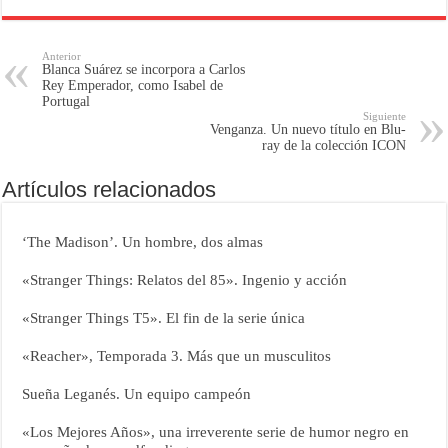
Anterior
Blanca Suárez se incorpora a Carlos
Rey Emperador, como Isabel de
Portugal
Siguiente
Venganza. Un nuevo título en Blu-
ray de la colección ICON
Artículos relacionados
‘The Madison’. Un hombre, dos almas
«Stranger Things: Relatos del 85». Ingenio y acción
«Stranger Things T5». El fin de la serie única
«Reacher», Temporada 3. Más que un musculitos
Sueña Leganés. Un equipo campeón
«Los Mejores Años», una irreverente serie de humor negro en