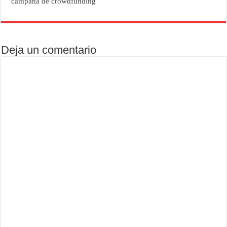
campaña de crowdfunding
Deja un comentario