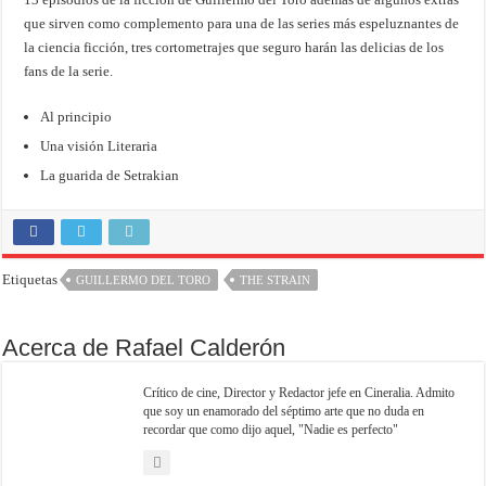
que sirven como complemento para una de las series más espeluznantes de
la ciencia ficción, tres cortometrajes que seguro harán las delicias de los
fans de la serie.
Al principio
Una visión Literaria
La guarida de Setrakian
Etiquetas
GUILLERMO DEL TORO
THE STRAIN
Acerca de Rafael Calderón
Crítico de cine, Director y Redactor jefe en Cineralia. Admito
que soy un enamorado del séptimo arte que no duda en
recordar que como dijo aquel, "Nadie es perfecto"