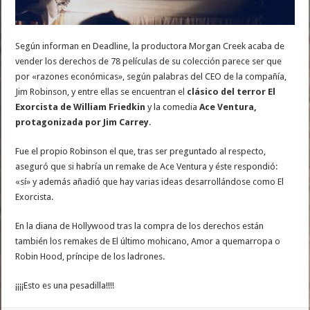
Según informan en Deadline, la productora Morgan Creek acaba de
vender los derechos de 78 películas de su colección parece ser que
por «razones económicas», según palabras del CEO de la compañía,
Jim Robinson, y entre ellas se encuentran el
clásico del terror El
Exorcista de William Friedkin
y la comedia
Ace Ventura,
protagonizada por Jim Carrey
.
Fue el propio Robinson el que, tras ser preguntado al respecto,
aseguró que si habría un remake de Ace Ventura y éste respondió:
«sí» y además añadió que hay varias ideas desarrollándose como El
Exorcista.
En la diana de Hollywood tras la compra de los derechos están
también los remakes de El último mohicano, Amor a quemarropa o
Robin Hood, príncipe de los ladrones.
¡¡¡¡Esto es una pesadilla!!!!