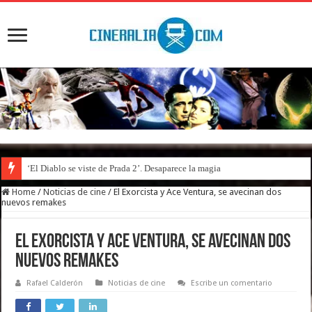
‘El Diablo se viste de Prada 2’. Desaparece la magia
Home
/
Noticias de cine
/
El Exorcista y Ace Ventura, se avecinan dos
nuevos remakes
El Exorcista y Ace Ventura, se avecinan dos
nuevos remakes
Rafael Calderón
Noticias de cine
Escribe un comentario