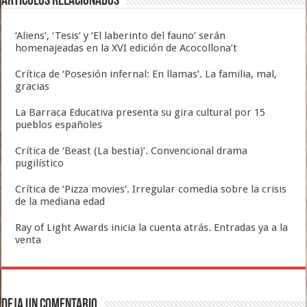
Artículos relacionados
‘Aliens’, ‘Tesis’ y ‘El laberinto del fauno’ serán
homenajeadas en la XVI edición de Acocollona’t
Crítica de ‘Posesión infernal: En llamas’. La familia, mal,
gracias
La Barraca Educativa presenta su gira cultural por 15
pueblos españoles
Crítica de ‘Beast (La bestia)’. Convencional drama
pugilístico
Crítica de ‘Pizza movies’. Irregular comedia sobre la crisis
de la mediana edad
Ray of Light Awards inicia la cuenta atrás. Entradas ya a la
venta
Deja un comentario