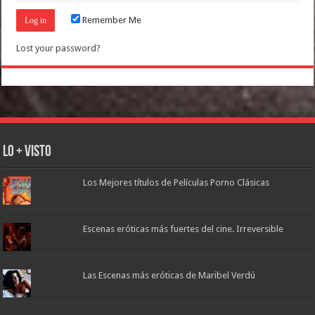
Remember Me
Lost your password?
Lo + Visto
Los Mejores títulos de Películas Porno Clásicas
Escenas eróticas más fuertes del cine. Irreversible
Las Escenas más eróticas de Maribel Verdú