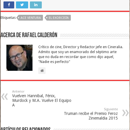
Etiquetas
ACE VENTURA
EL EXORCISTA
Acerca de Rafael Calderón
Crítico de cine, Director y Redactor jefe en Cineralia.
Admito que soy un enamorado del séptimo arte
que no duda en recordar que como dijo aquel,
"Nadie es perfecto"
Anterior
Vuelven Hannibal, Fénix,
Murdock y M.A. Vuelve El Equipo
A
Siguiente
Truman recibe el Premio Feroz
Zinemaldia 2015