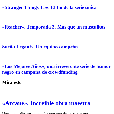
«Stranger Things T5». El fin de la serie única
«Reacher», Temporada 3. Más que un musculitos
Sueña Leganés. Un equipo campeón
«Los Mejores Años», una irreverente serie de humor
negro en campaña de crowdfunding
Mira esto
«Arcane». Increíble obra maestra
Hace unos días se anunciaba que una de las series más