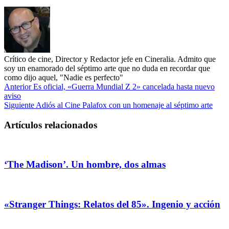
Crítico de cine, Director y Redactor jefe en Cineralia. Admito que
soy un enamorado del séptimo arte que no duda en recordar que
como dijo aquel, "Nadie es perfecto"
Anterior
Es oficial, «Guerra Mundial Z 2» cancelada hasta nuevo
aviso
Siguiente
Adiós al Cine Palafox con un homenaje al séptimo arte
Artículos relacionados
‘The Madison’. Un hombre, dos almas
«Stranger Things: Relatos del 85». Ingenio y acción