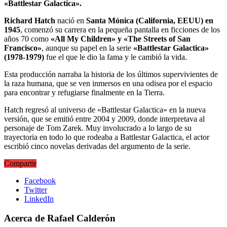
«Battlestar Galactica».
Richard Hatch
nació en
Santa Mónica (California, EEUU) en
1945
, comenzó su carrera en la pequeña pantalla en ficciones de los
años 70 como
«All My Children» y «The Streets of San
Francisco»
, aunque su papel en la serie
«Battlestar Galactica»
(1978-1979)
fue el que le dio la fama y le cambió la vida.
Esta producción narraba la historia de los últimos supervivientes de
la raza humana, que se ven inmersos en una odisea por el espacio
para encontrar y refugiarse finalmente en la Tierra.
Hatch regresó al universo de «Battlestar Galactica» en la nueva
versión, que se emitió entre 2004 y 2009, donde interpretava al
personaje de Tom Zarek. Muy involucrado a lo largo de su
trayectoria en todo lo que rodeaba a Battlestar Galactica, el actor
escribió cinco novelas derivadas del argumento de la serie.
Compartir
Facebook
Twitter
LinkedIn
Acerca de Rafael Calderón