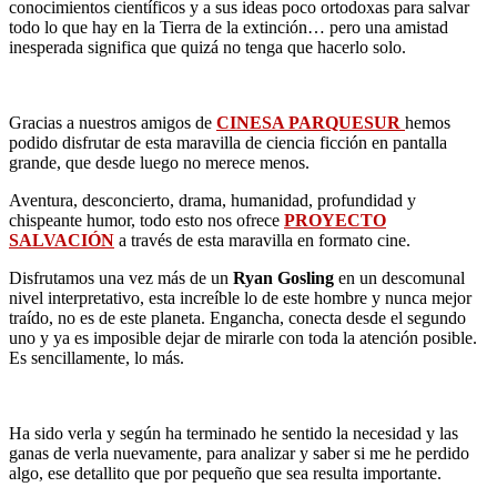
conocimientos científicos y a sus ideas poco ortodoxas para salvar
todo lo que hay en la Tierra de la extinción… pero una amistad
inesperada significa que quizá no tenga que hacerlo solo.
Gracias a nuestros amigos de
CINESA PARQUESUR
hemos
podido disfrutar de esta maravilla de ciencia ficción en pantalla
grande, que desde luego no merece menos.
Aventura, desconcierto, drama, humanidad, profundidad y
chispeante humor, todo esto nos ofrece
PROYECTO
SALVACIÓN
a través de esta maravilla en formato cine.
Disfrutamos una vez más de un
Ryan Gosling
en un descomunal
nivel interpretativo, esta increíble lo de este hombre y nunca mejor
traído, no es de este planeta. Engancha, conecta desde el segundo
uno y ya es imposible dejar de mirarle con toda la atención posible.
Es sencillamente, lo más.
Ha sido verla y según ha terminado he sentido la necesidad y las
ganas de verla nuevamente, para analizar y saber si me he perdido
algo, ese detallito que por pequeño que sea resulta importante.