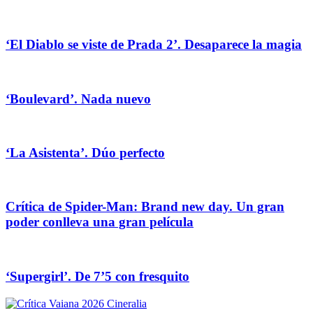
‘El Diablo se viste de Prada 2’. Desaparece la magia
‘Boulevard’. Nada nuevo
‘La Asistenta’. Dúo perfecto
Crítica de Spider-Man: Brand new day. Un gran
poder conlleva una gran película
‘Supergirl’. De 7’5 con fresquito