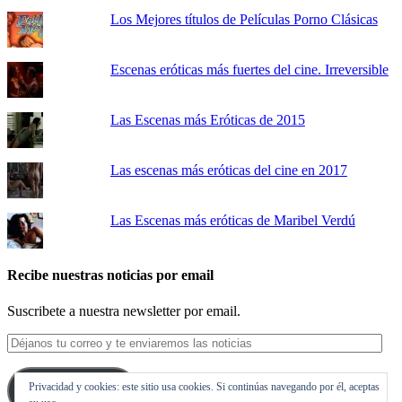
Los Mejores títulos de Películas Porno Clásicas
Escenas eróticas más fuertes del cine. Irreversible
Las Escenas más Eróticas de 2015
Las escenas más eróticas del cine en 2017
Las Escenas más eróticas de Maribel Verdú
Recibe nuestras noticias por email
Suscribete a nuestra newsletter por email.
Déjanos
tu
correo
Privacidad y cookies: este sitio usa cookies. Si continúas navegando por él, aceptas
y
Suscribirse