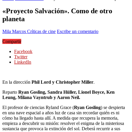
«Proyecto Salvación». Como de otro
planeta
Mila Marcos
Críticas de cine
Escribe un comentario
Compartir
Facebook
Twitter
LinkedIn
En la dirección
Phil Lord y Christopher Miller
.
Reparto
Ryan Gosling, Sandra Hüller, Lionel Boyce, Ken
Leung, Milana Vayntrub y Aaron Neil.
El profesor de ciencias Ryland Grace (
Ryan Gosling
) se despierta
en una nave espacial a años luz de casa sin recordar quién es ni
cómo ha llegado hasta allí. A medida que recupera la memoria,
empieza a descubrir su misión: resolver el enigma de la misteriosa
sustancia que provoca la extinción del sol. Deberá recurrir a sus