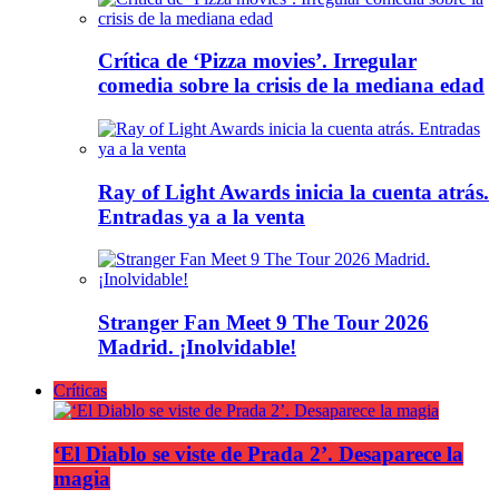
Crítica de ‘Pizza movies’. Irregular
comedia sobre la crisis de la mediana edad
Ray of Light Awards inicia la cuenta atrás.
Entradas ya a la venta
Stranger Fan Meet 9 The Tour 2026
Madrid. ¡Inolvidable!
Críticas
‘El Diablo se viste de Prada 2’. Desaparece la
magia