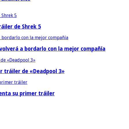
áiler de Shrek 5
 volverá a bordarlo con la mejor compañía
r tráiler de «Deadpool 3»
nta su primer tráiler