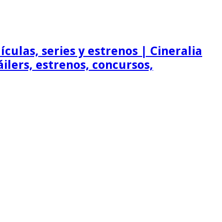
ículas, series y estrenos | Cineralia
ráilers, estrenos, concursos,