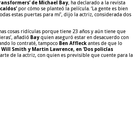
ansformers’ de Michael Bay
, ha declarado a la revista
caídos’
por cómo se planteó la película. ‘La gente es bien
das estas puertas para mí’, dijo la actriz, considerada dos
nas cosas ridículas porque tiene 23 años y aún tiene que
ieras’, añadió
Bay
quien aseguró estar en desacuerdo con
ando lo contraté, tampoco
Ben Affleck
antes de que lo
Will Smith y Martin Lawrence, en ‘Dos policías
e de la actriz, con quien es previsible que cuente para la