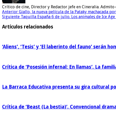
Crítico de cine, Director y Redactor jefe en Cineralia. Admi
Anterior
Giallo, la nueva película de la Pataky machacada por 
Siguiente
Taquilla España 6 de julio. Los animales de Ice Ag
Artículos relacionados
‘Aliens’, ‘Tesis’ y ‘El laberinto del fauno’ serán 
Crítica de ‘Posesión infernal: En llamas’. La famili
La Barraca Educativa presenta su gira cultural p
Crítica de ‘Beast (La bestia)’. Convencional drama