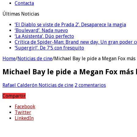
Contacta
Últimas Noticias
‘El Diablo se viste de Prada 2’. Desaparece la magia
‘Boulevard’. Nada nuevo
‘La Asistenta’. Dúo perfecto
Crítica de Spider-Man: Brand new day. Un gran poder c
‘Supergirl’. De 7’5 con fresquito
Home
/
Noticias de cine
/
Michael Bay le pide a Megan Fox más
Michael Bay le pide a Megan Fox más
Rafael Calderón
Noticias de cine
2 comentarios
Compartir
Facebook
Twitter
LinkedIn