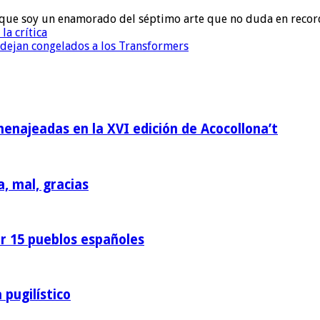
to que soy un enamorado del séptimo arte que no duda en recor
la crítica
e dejan congelados a los Transformers
homenajeadas en la XVI edición de Acocollona’t
a, mal, gracias
or 15 pueblos españoles
 pugilístico