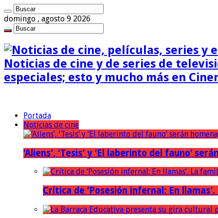
domingo , agosto 9 2026
Noticias de cine y de series de televisi
especiales; esto y mucho más en Cine
Portada
Noticias de cine
‘Aliens’, ‘Tesis’ y ‘El laberinto del fauno’ s
Crítica de ‘Posesión infernal: En llamas’.