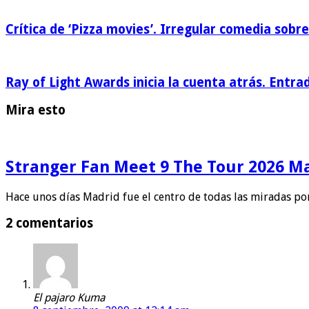
Crítica de ‘Pizza movies’. Irregular comedia sobre
Ray of Light Awards inicia la cuenta atrás. Entra
Mira esto
Stranger Fan Meet 9 The Tour 2026 Mad
Hace unos días Madrid fue el centro de todas las miradas po
2 comentarios
El pajaro Kuma