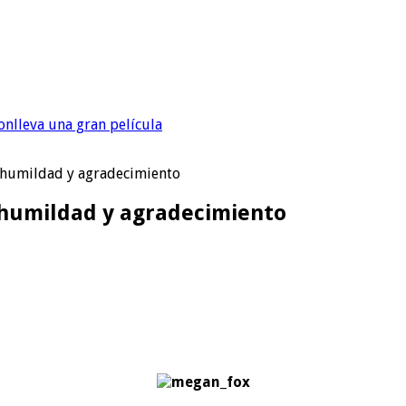
onlleva una gran película
 humildad y agradecimiento
 humildad y agradecimiento