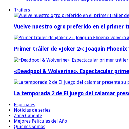
Trailers
Vuelve nuestro ogro preferido en el primer tr
Primer tráiler de «Joker 2»: Joaquin Phoenix
«Deadpool & Wolverine». Espectacular prime
La temporada 2 de El juego del calamar prese
Especiales
Noticias de series
Zona Caliente
Mejores Películas del Año
Quiénes Somos