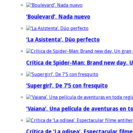
‘Boulevard’. Nada nuevo
‘La Asistenta’. Dúo perfecto
Crítica de Spider-Man: Brand new day. U
‘Supergirl’. De 7’5 con fresquito
‘Vaiana’. Una película de aventuras en t
Crítica de ‘La odisea’. Espectacular film