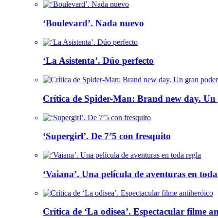
‘Boulevard’. Nada nuevo
‘La Asistenta’. Dúo perfecto
Crítica de Spider-Man: Brand new day. Un 
‘Supergirl’. De 7’5 con fresquito
‘Vaiana’. Una película de aventuras en toda
Crítica de ‘La odisea’. Espectacular filme a