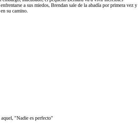
o y enfrentarse a sus miedos, Brendan sale de la abadía por primera vez y
á en su camino.
 aquel, "Nadie es perfecto"