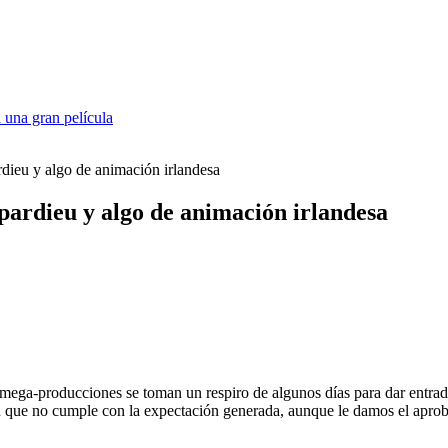
 una gran película
rdieu y algo de animación irlandesa
epardieu y algo de animación irlandesa
s mega-producciones se toman un respiro de algunos días para dar entrada
ón que no cumple con la expectación generada, aunque le damos el aproba