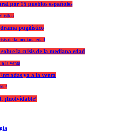
ural por 15 pueblos españoles
 drama pugilístico
 sobre la crisis de la mediana edad
 Entradas ya a la venta
 ¡Inolvidable!
gia