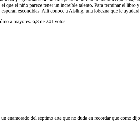
a el que el niño parece tener un increíble talento. Para terminar el libr
le esperan escondidas. Allí conoce a Aisling, una lobezna que le ayudar
cómo a mayores. 6,8 de 241 votos.
oy un enamorado del séptimo arte que no duda en recordar que como dijo