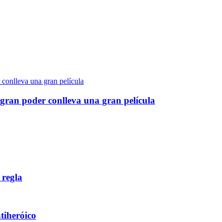
gran poder conlleva una gran película
 regla
ntiheróico