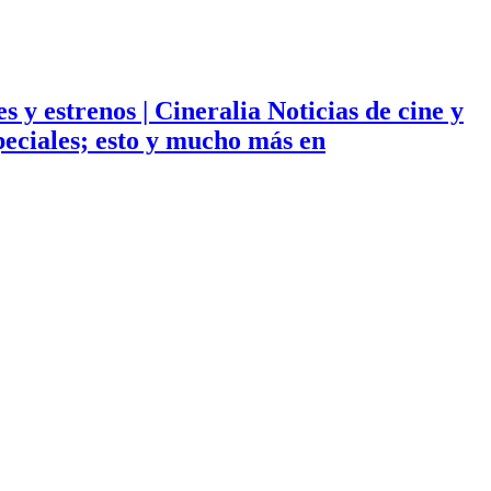
ies y estrenos | Cineralia Noticias de cine y
especiales; esto y mucho más en