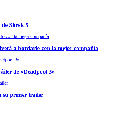
r de Shrek 5
olverá a bordarlo con la mejor compañía
áiler de «Deadpool 3»
 su primer tráiler