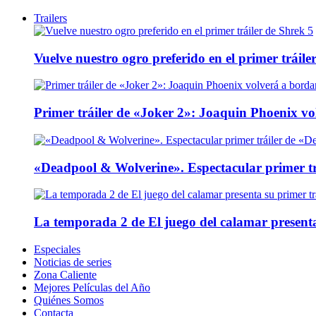
Trailers
Vuelve nuestro ogro preferido en el primer tráile
Primer tráiler de «Joker 2»: Joaquin Phoenix v
«Deadpool & Wolverine». Espectacular primer tr
La temporada 2 de El juego del calamar presenta
Especiales
Noticias de series
Zona Caliente
Mejores Películas del Año
Quiénes Somos
Contacta