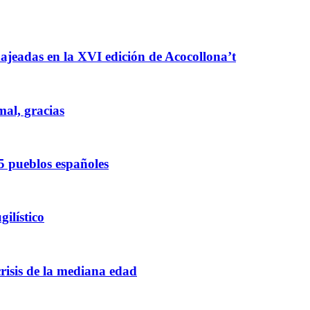
enajeadas en la XVI edición de Acocollona’t
mal, gracias
5 pueblos españoles
ilístico
crisis de la mediana edad