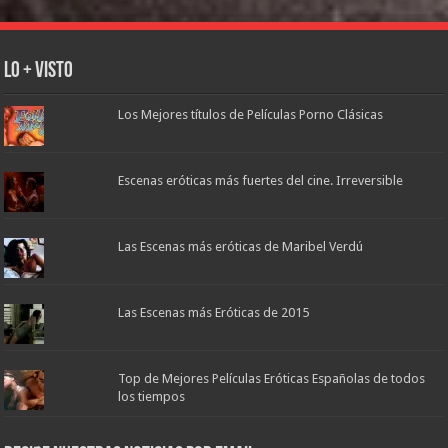
Lo + Visto
Los Mejores títulos de Películas Porno Clásicas
Escenas eróticas más fuertes del cine. Irreversible
Las Escenas más eróticas de Maribel Verdú
Las Escenas más Eróticas de 2015
Top de Mejores Películas Eróticas Españolas de todos
los tiempos