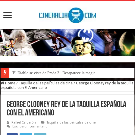
‘El Diablo se viste de Prada 2’. Desaparece la magia
Home
/
Taquilla de las películas de cine
/
George Clooney rey de la taquilla
española con El Americano
George Clooney rey de la taquilla española
con El Americano
Rafael Calderón
Taquilla de las películas de cine
Escribe un comentario