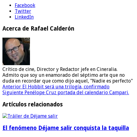
Facebook
Twitter
LinkedIn
Acerca de Rafael Calderón
Crítico de cine, Director y Redactor jefe en Cineralia.
Admito que soy un enamorado del séptimo arte que no
duda en recordar que como dijo aquel, "Nadie es perfecto"
Anterior
El Hobbit será una trilogía, confirmado
Siguiente
Penélope Cruz portada del calendario Campari.
Artículos relacionados
El fenómeno Déjame salir conquista la taquilla