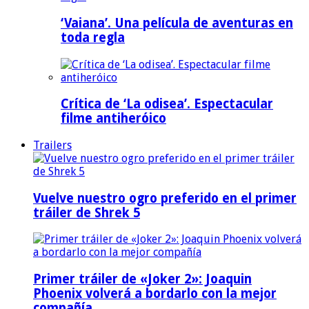
‘Vaiana’. Una película de aventuras en
toda regla
Crítica de ‘La odisea’. Espectacular
filme antiheróico
Trailers
Vuelve nuestro ogro preferido en el primer
tráiler de Shrek 5
Primer tráiler de «Joker 2»: Joaquin
Phoenix volverá a bordarlo con la mejor
compañía