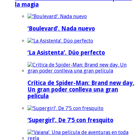
la magia
‘Boulevard’. Nada nuevo
‘La Asistenta’. Dúo perfecto
Crítica de Spider-Man: Brand new day.
Un gran poder conlleva una gran
película
‘Supergirl’. De 7’5 con fresquito