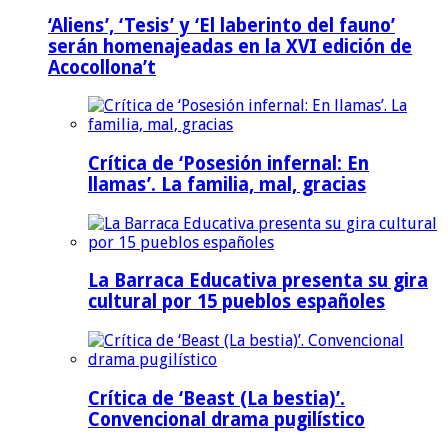
‘Aliens’, ‘Tesis’ y ‘El laberinto del fauno’
serán homenajeadas en la XVI edición de
Acocollona’t
Crítica de ‘Posesión infernal: En
llamas’. La familia, mal, gracias
La Barraca Educativa presenta su gira
cultural por 15 pueblos españoles
Crítica de ‘Beast (La bestia)’.
Convencional drama pugilístico