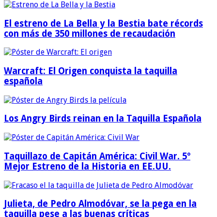
El estreno de La Bella y la Bestia bate récords
con más de 350 millones de recaudación
Warcraft: El Origen conquista la taquilla
española
Los Angry Birds reinan en la Taquilla Española
Taquillazo de Capitán América: Civil War. 5º
Mejor Estreno de la Historia en EE.UU.
Julieta, de Pedro Almodóvar, se la pega en la
taquilla pese a las buenas críticas