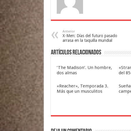
Anterior
X-Men: Días del futuro pasado
arrasa en la taquilla mundial
Artículos relacionados
‘The Madison’. Un hombre,
«Stra
dos almas
del 85
«Reacher», Temporada 3.
Sueña
Más que un musculitos
camp