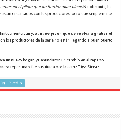
entos en el piloto que no funcionaban bien».
No obstante, ha
 y están encantados con los productores, pero que simplemente
finitivamente aún y,
aunque piden que se vuelva a grabar el
on los productores de la serie no están llegando a buen puerto
ca un nuevo hogar, ya anunciaron un cambio en el reparto.
era repentina y fue sustituida por la actriz
Tiya Sircar
.
LinkedIn