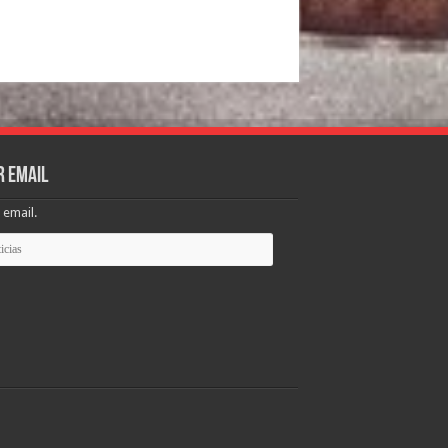
r email
 email.