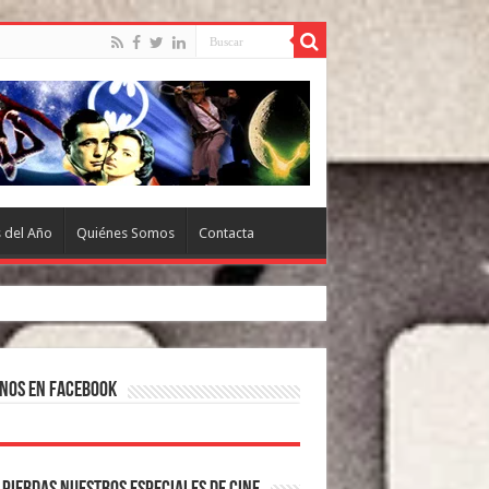
s del Año
Quiénes Somos
Contacta
nos en Facebook