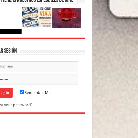
 pierdas nuestros Especiales de Cine
ar Sesión
Remember Me
st your password?