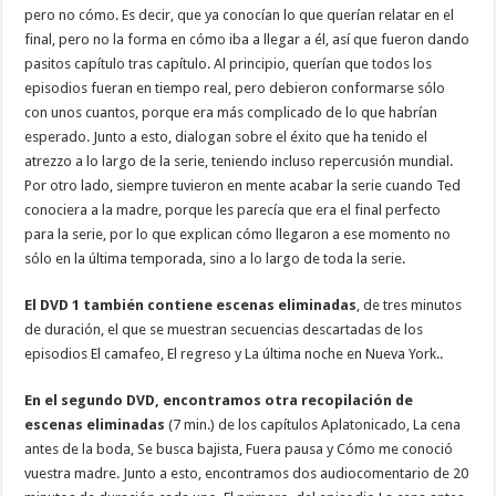
pero no cómo. Es decir, que ya conocían lo que querían relatar en el
final, pero no la forma en cómo iba a llegar a él, así que fueron dando
pasitos capítulo tras capítulo. Al principio, querían que todos los
episodios fueran en tiempo real, pero debieron conformarse sólo
con unos cuantos, porque era más complicado de lo que habrían
esperado. Junto a esto, dialogan sobre el éxito que ha tenido el
atrezzo a lo largo de la serie, teniendo incluso repercusión mundial.
Por otro lado, siempre tuvieron en mente acabar la serie cuando Ted
conociera a la madre, porque les parecía que era el final perfecto
para la serie, por lo que explican cómo llegaron a ese momento no
sólo en la última temporada, sino a lo largo de toda la serie.
El DVD 1 también contiene escenas eliminadas
, de tres minutos
de duración, el que se muestran secuencias descartadas de los
episodios El camafeo, El regreso y La última noche en Nueva York..
En el segundo DVD, encontramos otra recopilación de
escenas eliminadas
(7 min.) de los capítulos Aplatonicado, La cena
antes de la boda, Se busca bajista, Fuera pausa y Cómo me conoció
vuestra madre. Junto a esto, encontramos dos audiocomentario de 20