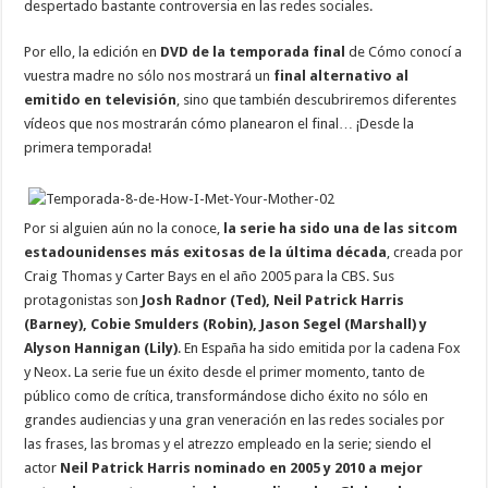
despertado bastante controversia en las redes sociales.
Por ello, la edición en
DVD de la temporada final
de Cómo conocí a
vuestra madre no sólo nos mostrará un
final alternativo al
emitido en televisión
, sino que también descubriremos diferentes
vídeos que nos mostrarán cómo planearon el final… ¡Desde la
primera temporada!
Por si alguien aún no la conoce,
la serie ha sido una de las sitcom
estadounidenses más exitosas de la última década
, creada por
Craig Thomas y Carter Bays en el año 2005 para la CBS. Sus
protagonistas son
Josh Radnor (Ted), Neil Patrick Harris
(Barney), Cobie Smulders (Robin), Jason Segel (Marshall) y
Alyson Hannigan (Lily)
. En España ha sido emitida por la cadena Fox
y Neox. La serie fue un éxito desde el primer momento, tanto de
público como de crítica, transformándose dicho éxito no sólo en
grandes audiencias y una gran veneración en las redes sociales por
las frases, las bromas y el atrezzo empleado en la serie; siendo el
actor
Neil Patrick Harris nominado en 2005 y 2010 a mejor