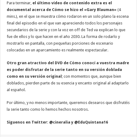
Para terminar,
el último vídeo de contenido extra es el
documental acerca de Cómo se hizo el «Gary Blauman»
(4
mins.), en el que se muestra cómo rodaron en un solo plano la escena
final del episodio en el que van apareciendo todos los personajes
secundarios de la serie y con la voz en off de Ted va explican lo que
fue de ellos y lo que hacen en el año 2030. La forma de rodarlo y
mostrarlo en pantalla, con pequeñas porciones de escenario
colocadas en un aparcamiento es realmente espectacular.
Otro gran atractivo del DVD de Cómo conocí a vuestra madre
es poder disfrutar de la serie tanto en su versión doblada
como en su versión original
; con momentos que, aunque bien
doblados, pierden parte de su esencia y encanto original al adaptarlo
al español.
Por último, y no menos importante, queremos desearos que disfrutéis
la serie tanto como lo hemos hechos nosotros.
Síguenos en Twitter: @cineralia y @EduQuintana16