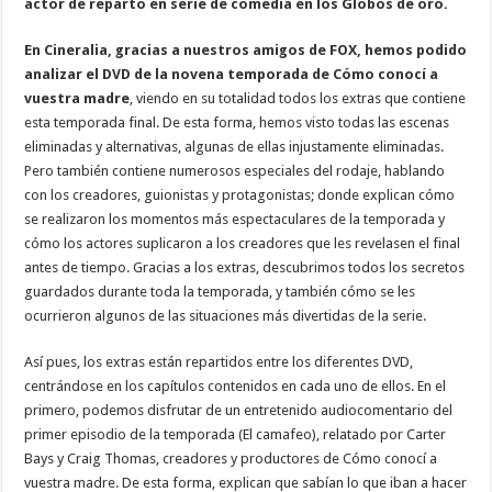
actor de reparto en serie de comedia en los Globos de oro.
En Cineralia, gracias a nuestros amigos de FOX, hemos podido
analizar el DVD de la novena temporada de Cómo conocí a
vuestra madre
, viendo en su totalidad todos los extras que contiene
esta temporada final. De esta forma, hemos visto todas las escenas
eliminadas y alternativas, algunas de ellas injustamente eliminadas.
Pero también contiene numerosos especiales del rodaje, hablando
con los creadores, guionistas y protagonistas; donde explican cómo
se realizaron los momentos más espectaculares de la temporada y
cómo los actores suplicaron a los creadores que les revelasen el final
antes de tiempo. Gracias a los extras, descubrimos todos los secretos
guardados durante toda la temporada, y también cómo se les
ocurrieron algunos de las situaciones más divertidas de la serie.
Así pues, los extras están repartidos entre los diferentes DVD,
centrándose en los capítulos contenidos en cada uno de ellos. En el
primero, podemos disfrutar de un entretenido audiocomentario del
primer episodio de la temporada (El camafeo), relatado por Carter
Bays y Craig Thomas, creadores y productores de Cómo conocí a
vuestra madre. De esta forma, explican que sabían lo que iban a hacer