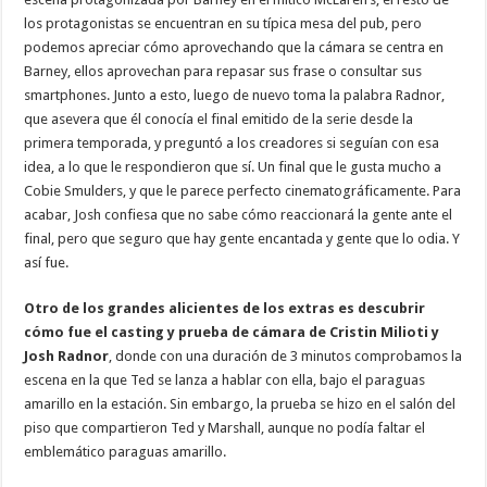
los protagonistas se encuentran en su típica mesa del pub, pero
podemos apreciar cómo aprovechando que la cámara se centra en
Barney, ellos aprovechan para repasar sus frase o consultar sus
smartphones. Junto a esto, luego de nuevo toma la palabra Radnor,
que asevera que él conocía el final emitido de la serie desde la
primera temporada, y preguntó a los creadores si seguían con esa
idea, a lo que le respondieron que sí. Un final que le gusta mucho a
Cobie Smulders, y que le parece perfecto cinematográficamente. Para
acabar, Josh confiesa que no sabe cómo reaccionará la gente ante el
final, pero que seguro que hay gente encantada y gente que lo odia. Y
así fue.
Otro de los grandes alicientes de los extras es descubrir
cómo fue el casting y prueba de cámara de Cristin Milioti y
Josh Radnor
, donde con una duración de 3 minutos comprobamos la
escena en la que Ted se lanza a hablar con ella, bajo el paraguas
amarillo en la estación. Sin embargo, la prueba se hizo en el salón del
piso que compartieron Ted y Marshall, aunque no podía faltar el
emblemático paraguas amarillo.