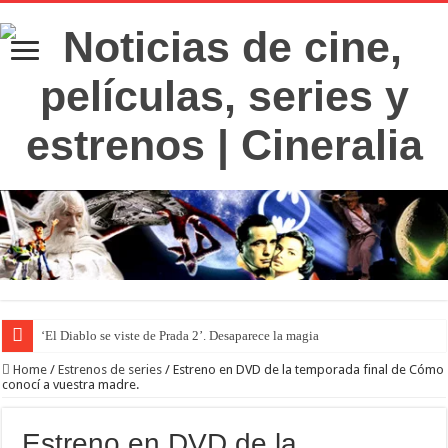
‘El Diablo se viste de Prada 2’. Desaparece la magia
Home
/
Estrenos de series
/
Estreno en DVD de la temporada final de Cómo
conocí a vuestra madre.
Estreno en DVD de la