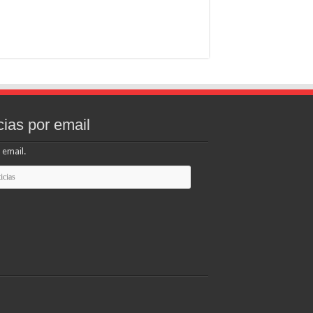
cias por email
 email.