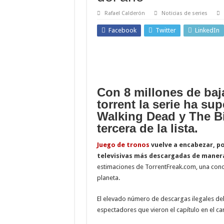
Rafael Calderón
Noticias de series
Facebook
Twitter
LinkedIn
Con 8 millones de baja
torrent la serie ha su
Walking Dead y The B
tercera de la lista.
Juego de tronos
vuelve a encabezar, por
televisivas más descargadas de manera
estimaciones de TorrentFreak.com, una conoci
planeta.
El elevado número de descargas ilegales del
espectadores que vieron el capítulo en el c