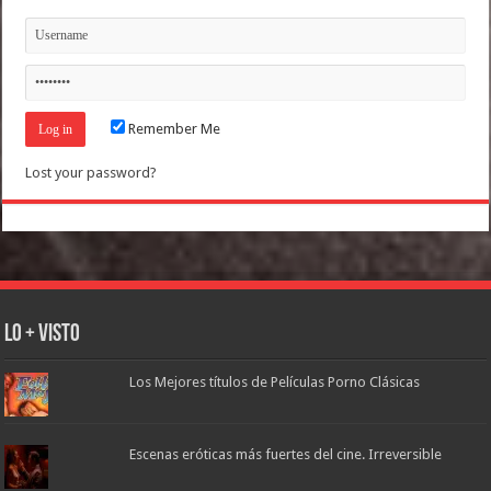
Remember Me
Lost your password?
Lo + Visto
Los Mejores títulos de Películas Porno Clásicas
Escenas eróticas más fuertes del cine. Irreversible