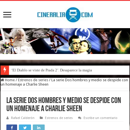
‘El Diablo se viste de Prada 2’. Desaparece la magia
Home
/
Estrenos de series
/
La serie Dos hombres y medio se despide con
un homenaje a Charlie Sheen
La serie Dos hombres y medio se despide con
un homenaje a Charlie Sheen
Rafael Calderón
Estrenos de series
Escribe un comentario