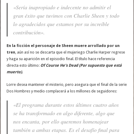
«Sería inapropiado e indecente no admitir el
gran éxito que tuvimos con Charlie Sheen y todo
lo agradecidos que estamos por su increíble
contribución».
En la ficción el personaje de Sheen muere arrollado por un
tren
, aún así no se descarta que el mujeriego Charlie Harper regrese
y haga su aparición en el episodio final. El título hace referencia
directa esto último:
Of Course He’s Dead (Por supuesto que está
muerto).
Lorre desea mantener el misterio, pero asegura que el final de la serie
Dos Hombres y medio complacerá a los millones de seguidores:
«El programa durante estos últimos cuatro años
se ha transformado en algo diferente, algo que
nos encanta, por ello queremos homenajear
también a ambas etapas. Es el desafío final para