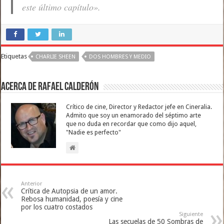
este último capítulo».
Etiquetas
CHARLIE SHEEN
DOS HOMBRES Y MEDIO
Acerca de Rafael Calderón
Crítico de cine, Director y Redactor jefe en Cineralia.
Admito que soy un enamorado del séptimo arte
que no duda en recordar que como dijo aquel,
"Nadie es perfecto"
Anterior
Crítica de Autopsia de un amor.
Rebosa humanidad, poesía y cine
por los cuatro costados
Siguiente
Las secuelas de 50 Sombras de