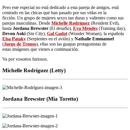
Pero este especial no está dedicado a esta pareja de amigos, está
centrado en las chicas que han pasado por sus vidas en la
ficción. Un grupo de mujeres sexys tan duras y valientes como sus
parejas masculinas. Desde
Michelle Rodríguez
(Resident Evil),
hasta
Jordana Brewster
(El desafío),
Eva Mendes
(Training day),
Devon Aoki
(Sin City),
Gal Gadot
(Wonder Woman), la española
Elsa Pataky
(Serpientes en el avión) y
Nathalie Emmanuel
(
Juego de Tronos
), ellas son las guapas protagonistas de
estas imágenes que vienes a continuación.
Va por vosotros furiosos.
Michelle Rodríguez (Letty)
Jordana Brewster (Mia Toretto)