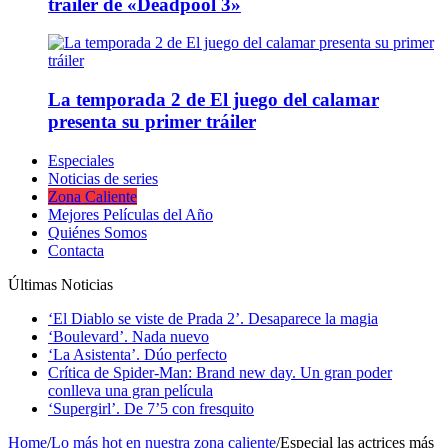
tráiler de «Deadpool 3»
La temporada 2 de El juego del calamar
presenta su primer tráiler
Especiales
Noticias de series
Zona Caliente
Mejores Películas del Año
Quiénes Somos
Contacta
Últimas Noticias
‘El Diablo se viste de Prada 2’. Desaparece la magia
‘Boulevard’. Nada nuevo
‘La Asistenta’. Dúo perfecto
Crítica de Spider-Man: Brand new day. Un gran poder
conlleva una gran película
‘Supergirl’. De 7’5 con fresquito
Home
/
Lo más hot en nuestra zona caliente
/
Especial las actrices más