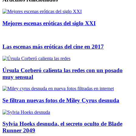
Mejores escenas eróticas del siglo XXI
Las escenas más eróticas del cine en 2017
Úrsula Corberó calienta las redes con un posado
muy sensual
Se filtran nuevas fotos de Miley Cyrus desnuda
Sylvia Hoeks desnuda, el secreto oculto de Blade
Runner 2049